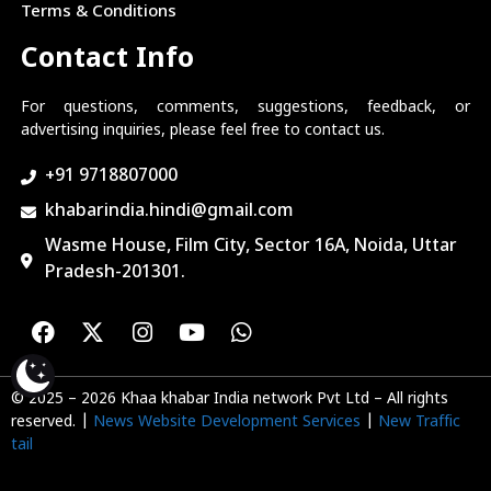
Terms & Conditions
Contact Info
For questions, comments, suggestions, feedback, or
advertising inquiries, please feel free to contact us.
+91 9718807000
khabarindia.hindi@gmail.com
Wasme House, Film City, Sector 16A, Noida, Uttar
Pradesh-201301.
© 2025 – 2026 Khaa khabar India network Pvt Ltd – All rights
reserved. |
News Website Development Services
|
New Traffic
tail