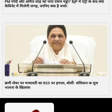
PM मोदी और अमित शाह को भाए राघव चड्ढा? BJP में एंट्री के बाद क्या
कैबिनेट में मिलेगी जगह, जानिए क्या है चर्चा!
क्रीमी लेयर पर मायावती का RSS पर हमला, बोलीं- संविधान की मूल
भावना के खिलाफ