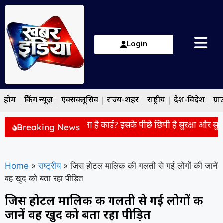
Login
होम
ब्रेकिंग न्यूज़
एक्सक्लूसिव
राज्य-शहर
राष्ट्रीय
देश-विदेश
ग्रा
चाबी की जगह क्यों मिलता है कार्ड? इसके पीछे छिपी है सुरक्षा और सुविधा
Breaking News
Home
»
राष्ट्रीय
»
जिस होटल मालिक की गलती से गई लोगों की जानें
वह खुद को बता रहा पीड़ित
जिस होटल मालिक की गलती से गई लोगों की
जानें वह खुद को बता रहा पीड़ित