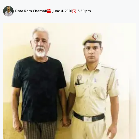
Data Ram Chamoli
June 4, 2026
5:59 pm