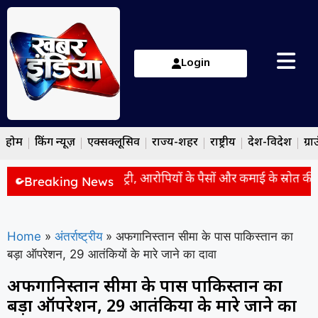
Login
होम
ब्रेकिंग न्यूज़
एक्सक्लूसिव
राज्य-शहर
राष्ट्रीय
देश-विदेश
ग्रा
 धांधली की जांच में ED की एंट्री, आरोपियों के पैसों और कमाई के स्रोत की हो
Breaking News
Home
»
अंतर्राष्ट्रीय
»
अफगानिस्तान सीमा के पास पाकिस्तान का
बड़ा ऑपरेशन, 29 आतंकियों के मारे जाने का दावा
अफगानिस्तान सीमा के पास पाकिस्तान का
बड़ा ऑपरेशन, 29 आतंकियों के मारे जाने का