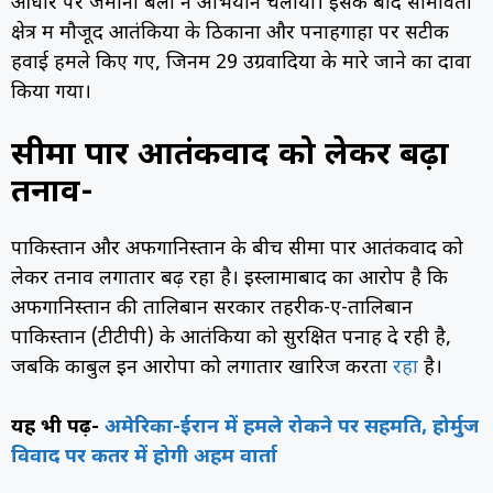
आधार पर जमीनी बलों ने अभियान चलाया। इसके बाद सीमावर्ती
क्षेत्र में मौजूद आतंकियों के ठिकानों और पनाहगाहों पर सटीक
हवाई हमले किए गए, जिनमें 29 उग्रवादियों के मारे जाने का दावा
किया गया।
सीमा पार आतंकवाद को लेकर बढ़ा
तनाव-
पाकिस्तान और अफगानिस्तान के बीच सीमा पार आतंकवाद को
लेकर तनाव लगातार बढ़ रहा है। इस्लामाबाद का आरोप है कि
अफगानिस्तान की तालिबान सरकार तहरीक-ए-तालिबान
पाकिस्तान (टीटीपी) के आतंकियों को सुरक्षित पनाह दे रही है,
जबकि काबुल इन आरोपों को लगातार खारिज करता
रहा
है।
यह भी पढ़ें-
अमेरिका-ईरान में हमले रोकने पर सहमति, होर्मुज
विवाद पर कतर में होगी अहम वार्ता