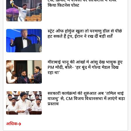
टेस्ट क्रिकेट में वापसी पर सरफराज ने शेयर
किया फिटनेस पोस्ट
स्ट्रेट ऑफ होर्मुज खुला तो परमाणु डील से पीछे
हट सकते हैं ट्रंप, ईरान ने रख दीं बड़ी शर्तें
मीराबाई चानू की आंखों में आंसू देख भावुक हुए
PM मोदी, बोले- ‘हर बूंद में गोल्ड मेडल दिख
रहा था’
सरकारी कार्यक्रमों की शुरुआत अब ‘तमिल थाई
वाजथु’ से, CM विजय विधानसभा में लाएंगे बड़ा
प्रस्ताव
अधिक