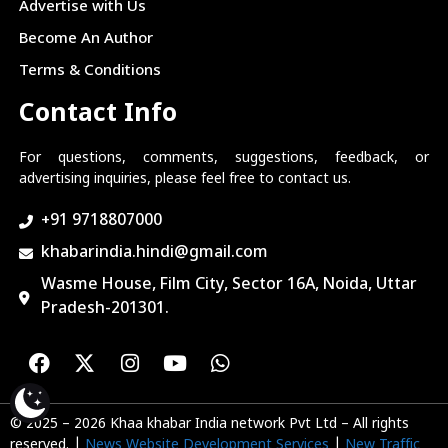
Advertise with Us
Become An Author
Terms & Conditions
Contact Info
For questions, comments, suggestions, feedback, or
advertising inquiries, please feel free to contact us.
+91 9718807000
khabarindia.hindi@gmail.com
Wasme House, Film City, Sector 16A, Noida, Uttar
Pradesh-201301.
© 2025 – 2026 Khaa khabar India network Pvt Ltd – All rights
reserved. |
News Website Development Services
|
New Traffic