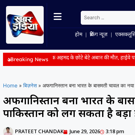
होम
ब्रेकिंग न्यूज़
एक्सक्लूस
िया अतीक अहमद के छोटे बेटे अबान की मौत, हाईवे पर डिवाइडर से टकरा
Breaking News
Home
»
बिज़नेस
»
अफगानिस्तान बना भारत के बासमती चावल का नया ब
अफगानिस्तान बना भारत के बास
पाकिस्तान को लग सकता है बड़
PRATEET CHANDAK
June 29, 2026
3:18 pm