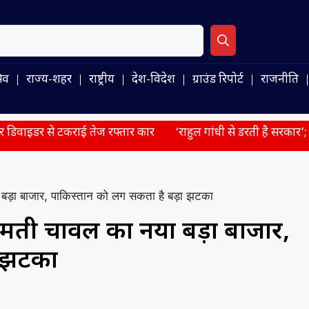
िव
राज्य-शहर
राष्ट्रीय
देश-विदेश
ग्राउंड रिपोर्ट
राजनीति
ई तेज रफ्तार कार
‘राहुल गांधी से डरती है सरकार’; प्रयागराज में का
ड़ा बाजार, पाकिस्तान को लग सकता है बड़ा झटका
मती चावल का नया बड़ा बाजार,
ा झटका