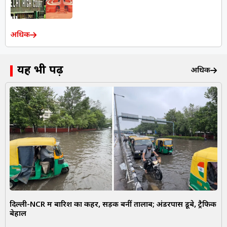
अधिक
यह भी पढ़ें
अधिक
दिल्ली-NCR में बारिश का कहर, सड़कें बनीं तालाब; अंडरपास डूबे, ट्रैफिक
बेहाल