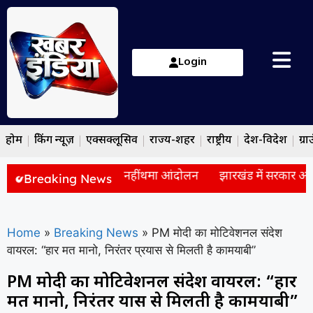
Login
होम
ब्रेकिंग न्यूज़
एक्सक्लूसिव
राज्य-शहर
राष्ट्रीय
देश-विदेश
ग्रा
रकार से बैठक के बाद भी नहीं थमा आंदोलन
झारखंड में सरकार और छात्
Breaking News
Home
»
Breaking News
»
PM मोदी का मोटिवेशनल संदेश
वायरल: “हार मत मानो, निरंतर प्रयास से मिलती है कामयाबी”
PM मोदी का मोटिवेशनल संदेश वायरल: “हार
मत मानो, निरंतर प्रयास से मिलती है कामयाबी”