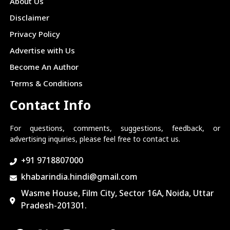
About Us
Disclaimer
Privacy Policy
Advertise with Us
Become An Author
Terms & Conditions
Contact Info
For questions, comments, suggestions, feedback, or
advertising inquiries, please feel free to contact us.
+91 9718807000
khabarindia.hindi@gmail.com
Wasme House, Film City, Sector 16A, Noida, Uttar
Pradesh-201301.