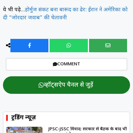
ये भी पढ़े…
होर्मुज संकट बना बारूद का ढेर: ईरान ने अमेरिका को
दी “जोरदार जवाब” की चेतावनी
COMMENT
व्हॉट्सऐप चैनल से जुड़ें
ट्रेंडिंग न्यूज़
JPSC-JSSC विवाद: सरकार से बैठक के बाद भी