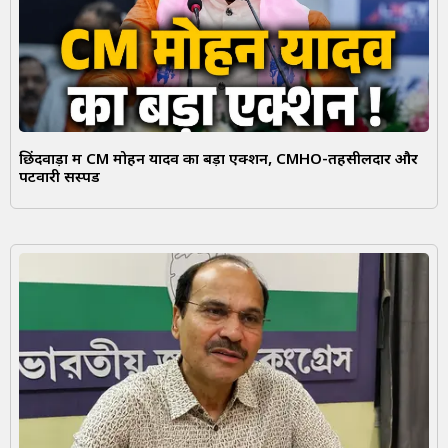
छिंदवाड़ा में CM मोहन यादव का बड़ा एक्शन, CMHO-तहसीलदार और
पटवारी सस्पेंड