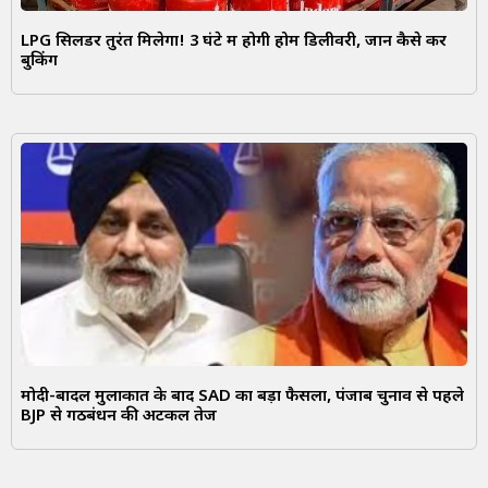
LPG सिलेंडर तुरंत मिलेगा! 3 घंटे में होगी होम डिलीवरी, जानें कैसे करें
बुकिंग
मोदी-बादल मुलाकात के बाद SAD का बड़ा फैसला, पंजाब चुनाव से पहले
BJP से गठबंधन की अटकलें तेज