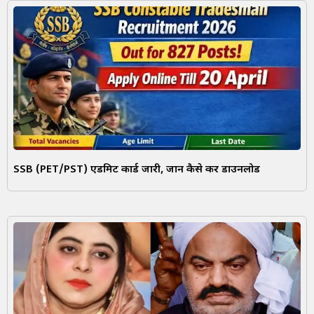
SSB (PET/PST) एडमिट कार्ड जारी, जानें कैसे करें डाउनलोड