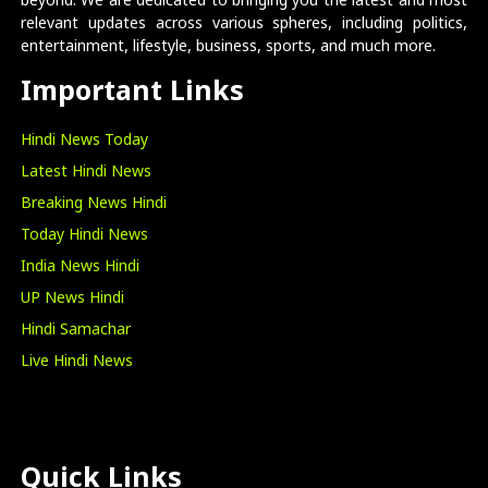
beyond. We are dedicated to bringing you the latest and most
relevant updates across various spheres, including politics,
entertainment, lifestyle, business, sports, and much more.
Important Links
Hindi News Today
Latest Hindi News
Breaking News Hindi
Today Hindi News
India News Hindi
UP News Hindi
Hindi Samachar
Live Hindi News
Quick Links