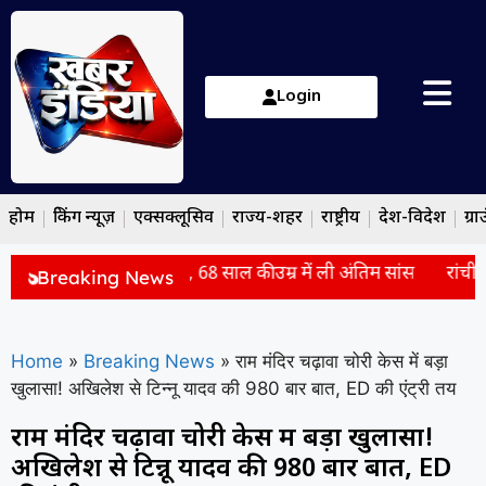
Login
होम
ब्रेकिंग न्यूज़
एक्सक्लूसिव
राज्य-शहर
राष्ट्रीय
देश-विदेश
ग्रा
orge Messi का निधन, 68 साल की उम्र में ली अंतिम सांस
रांची छा
Breaking News
Home
»
Breaking News
»
राम मंदिर चढ़ावा चोरी केस में बड़ा
खुलासा! अखिलेश से टिन्नू यादव की 980 बार बात, ED की एंट्री तय
राम मंदिर चढ़ावा चोरी केस में बड़ा खुलासा!
अखिलेश से टिन्नू यादव की 980 बार बात, ED