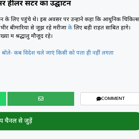
हीलर सेंटर का उद्घाटन
उद्घाटन के लिए पहुंचे थे। इस अवसर पर उन्होंने कहा कि आधुनिक चिकित्स
ीर बीमारियों से जूझ रहे मरीजों
के
लिए बड़ी राहत साबित होंगे।
या में श्रद्धालु मौजूद रहे।
ा, बोले- कब विदेश चले जाएं किसी को पता ही नहीं लगता
COMMENT
 चैनल से जुड़ें