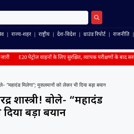
िव
राज्य-शहर
राष्ट्रीय
देश-विदेश
ग्राउंड रिपोर्ट
राजनीति
रोल वाहनों के लिए सुरक्षित, व्यापक परीक्षणों के बाद सरकार ने संसद में द
बोले- “महादंड मिलेगा”; मुसलमानों को लेकर भी दिया बड़ा बयान
द्र शास्त्री! बोले- “महादंड
 दिया बड़ा बयान