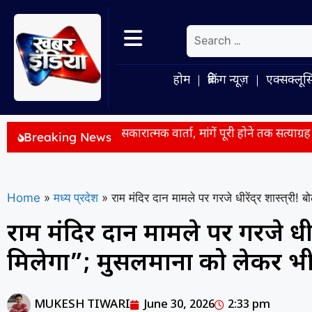
होम
ब्रेकिंग न्यूज़
एक्सक्लूस
 के बीच सकारात्मक वार्ता, मांगें पूरी होने तक सत्याग्रह जारी
E20 पेट्
Breaking News
Home
»
मध्य प्रदेश
»
राम मंदिर दान मामले पर गरजे धीरेंद्र शास्त्री! 
राम मंदिर दान मामले पर गरजे धीरें
मिलेगा”; मुसलमानों को लेकर भी
MUKESH TIWARI
June 30, 2026
2:33 pm