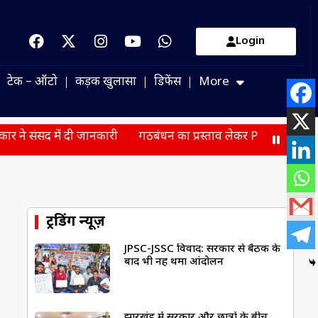
Login
टेक – ऑटो
कड़क खुलासा
डिफेंस
More
ी जानकारी
गठबंधन का प्रस्ताव लेकर PM मोदी से मिले सुखबीर बादल
ट्रेंडिंग न्यूज़
JPSC-JSSC विवाद: सरकार से बैठक के
बाद भी नहीं थमा आंदोलन
झारखंड में सरकार और छात्रों के बीच