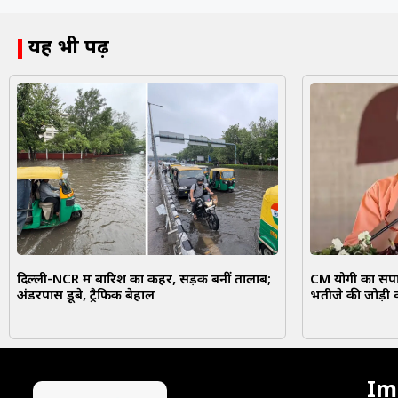
यह भी पढ़ें
दिल्ली-NCR में बारिश का कहर, सड़कें बनीं तालाब;
CM योगी का सपा 
अंडरपास डूबे, ट्रैफिक बेहाल
भतीजे की जोड़ी 
Im