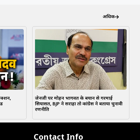
अधिक
एक्शन,
जेनजी पर मोहन भागवत के बयान से गरमाई
ंड
सियासत, BJP ने सराहा तो कांग्रेस ने बताया चुनावी
रणनीति
Contact Info