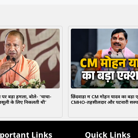
पर बड़ा हमला, बोले- ‘चाचा-
छिंदवाड़ा में CM मोहन यादव का बड़ा 
वसूली के लिए निकलती थी’
CMHO-तहसीलदार और पटवारी सस्पे
portant Links
Quick Links