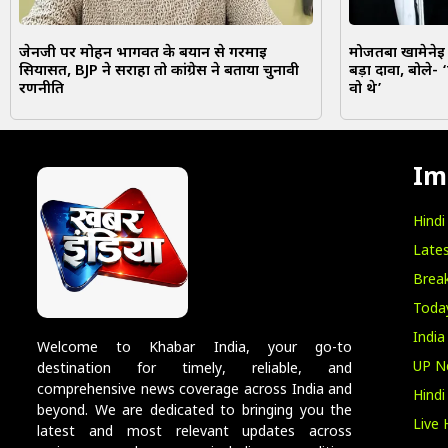
जेनजी पर मोहन भागवत के बयान से गरमाई
मोजतबा खामेनेई
सियासत, BJP ने सराहा तो कांग्रेस ने बताया चुनावी
बड़ा दावा, बोले-
रणनीति
वो थे’
Im
Hind
Lates
Break
Toda
India
Welcome to Khabar India, your go-to
UP N
destination for timely, reliable, and
comprehensive news coverage across India and
Hind
beyond. We are dedicated to bringing you the
Live 
latest and most relevant updates across