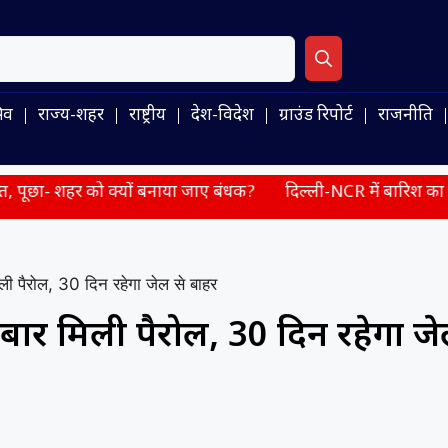
िव
राज्य-शहर
राष्ट्रीय
देश-विदेश
ग्राउंड रिपोर्ट
राजनीति
को क्यों बनाया जाए बंधक?
दिल्ली-NCR में बारिश का कहर, सड़कें बनीं 
ली पैरोल, 30 दिन रहेगा जेल से बाहर
बार मिली पैरोल, 30 दिन रहेगा ज