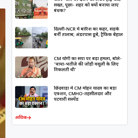
सख्त, पूछा- शहर को क्यों बनाया जाए
बंधक?
दिल्ली-NCR में बारिश का कहर, सड़कें
बनीं तालाब; अंडरपास डूबे, ट्रैफिक बेहाल
CM योगी का सपा पर बड़ा हमला, बोले-
‘चाचा-भतीजे की जोड़ी वसूली के लिए
निकलती थी’
छिंदवाड़ा में CM मोहन यादव का बड़ा
एक्शन, CMHO-तहसीलदार और
पटवारी सस्पेंड
अधिक