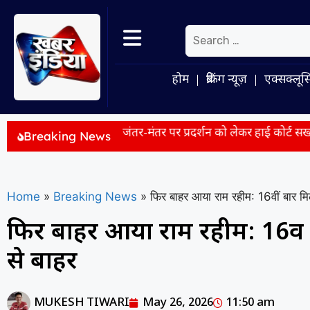
होम
ब्रेकिंग न्यूज़
एक्सक्लूस
ै जोड़ी
जंतर-मंतर पर प्रदर्शन को लेकर हाई कोर्ट सख्त, पूछा- शहर 
Breaking News
Home
»
Breaking News
»
फिर बाहर आया राम रहीम: 16वीं बार मि
फिर बाहर आया राम रहीम: 16वीं 
से बाहर
MUKESH TIWARI
May 26, 2026
11:50 am