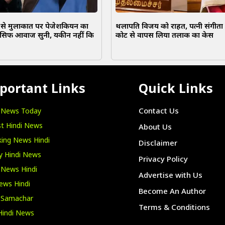
 से मुलाकात पर पेजेशकियन का
थलापति विजय को राहत, पत्नी संगीता 
 ‘सिर्फ आवाज सुनी, यकीन नहीं कि
कोर्ट से वापस लिया तलाक का केस
portant Links
Quick Links
i News Today
Contact Us
t Hindi News
About Us
ing News Hindi
Disclaimer
y Hindi News
Privacy Policy
 News Hindi
Advertise with Us
ews Hindi
Become An Author
i Samachar
Terms & Conditions
Hindi News