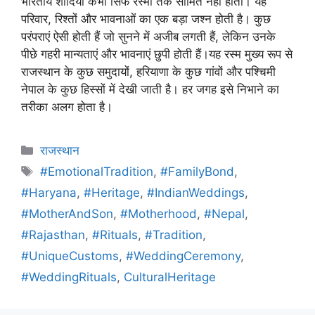
भारतीय शादियां कभी सिर्फ रस्मों तक सीमित नहीं होतीं। यह
परिवार, रिश्तों और भावनाओं का एक बड़ा जश्न होती है। कुछ
परंपराएं ऐसी होती हैं जो सुनने में अजीब लगती हैं, लेकिन उनके
पीछे गहरी मान्यताएं और भावनाएं छुपी होती हैं।यह रस्म मुख्य रूप से
राजस्थान के कुछ समुदायों, हरियाणा के कुछ गांवों और पश्चिमी
नेपाल के कुछ हिस्सों में देखी जाती है। हर जगह इसे निभाने का
तरीका अलग होता है।
राजस्थान
#EmotionalTradition
,
#FamilyBond
,
#Haryana
,
#Heritage
,
#IndianWeddings
,
#MotherAndSon
,
#Motherhood
,
#Nepal
,
#Rajasthan
,
#Rituals
,
#Tradition
,
#UniqueCustoms
,
#WeddingCeremony
,
#WeddingRituals
,
CulturalHeritage