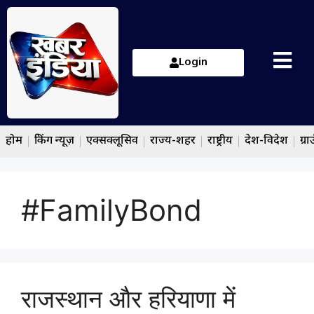
Login
होम
ब्रेकिंग न्यूज़
एक्सक्लूसिव
राज्य-शहर
राष्ट्रीय
देश-विदेश
ग्रा
#FamilyBond
राजस्थान और हरियाणा में