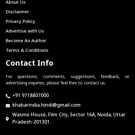
About Us
Disclaimer
Privacy Policy
Advertise with Us
Become An Author
Terms & Conditions
Contact Info
For questions, comments, suggestions, feedback, or
advertising inquiries, please feel free to contact us.
+91 9718807000
khabarindia.hindi@gmail.com
Wasme House, Film City, Sector 16A, Noida, Uttar
Pradesh-201301.