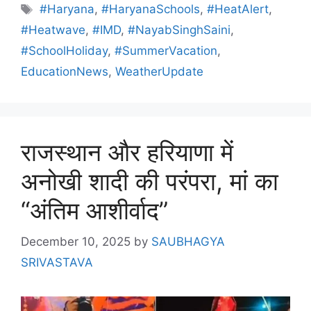
#Haryana
,
#HaryanaSchools
,
#HeatAlert
,
#Heatwave
,
#IMD
,
#NayabSinghSaini
,
#SchoolHoliday
,
#SummerVacation
,
EducationNews
,
WeatherUpdate
राजस्थान और हरियाणा में
अनोखी शादी की परंपरा, मां का
“अंतिम आशीर्वाद”
December 10, 2025
by
SAUBHAGYA
SRIVASTAVA