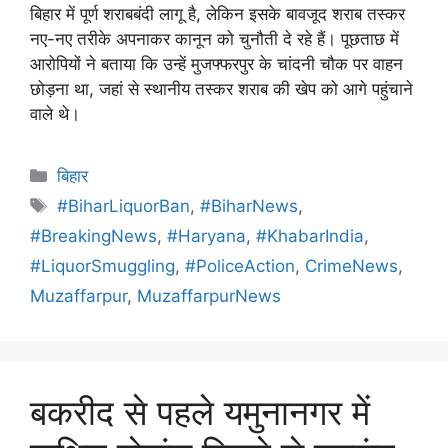
बिहार में पूर्ण शराबबंदी लागू है, लेकिन इसके बावजूद शराब तस्कर
नए-नए तरीके अपनाकर कानून को चुनौती दे रहे हैं। पूछताछ में
आरोपियों ने बताया कि उन्हें मुजफ्फरपुर के चांदनी चौक पर वाहन
छोड़ना था, जहां से स्थानीय तस्कर शराब की खेप को आगे पहुंचाने
वाले थे।
बिहार
#BiharLiquorBan
,
#BiharNews
,
#BreakingNews
,
#Haryana
,
#KhabarIndia
,
#LiquorSmuggling
,
#PoliceAction
,
CrimeNews
,
Muzaffarpur
,
MuzaffarpurNews
बकरीद से पहले यमुनानगर में