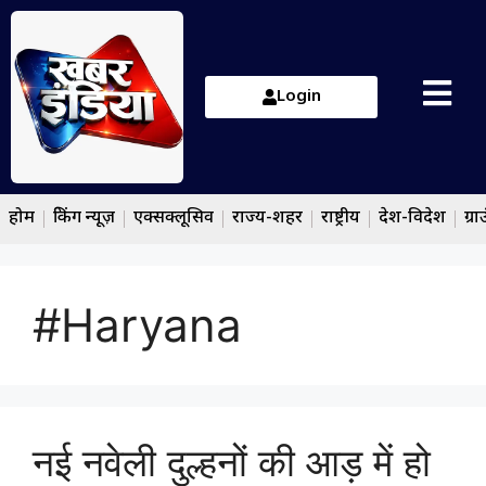
Login
होम
ब्रेकिंग न्यूज़
एक्सक्लूसिव
राज्य-शहर
राष्ट्रीय
देश-विदेश
ग्रा
#Haryana
नई नवेली दुल्हनों की आड़ में हो