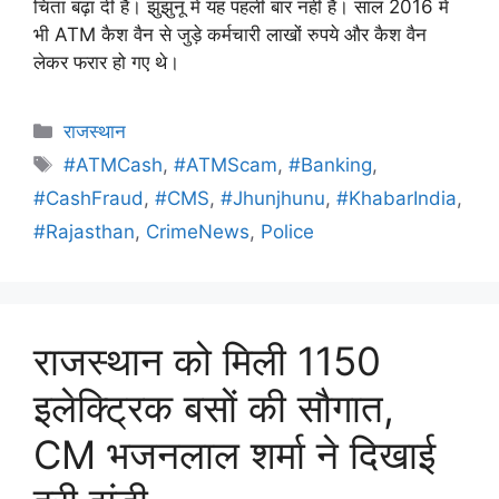
चिंता बढ़ा दी है। झुंझुनूं में यह पहली बार नहीं है। साल 2016 में
भी ATM कैश वैन से जुड़े कर्मचारी लाखों रुपये और कैश वैन
लेकर फरार हो गए थे।
राजस्थान
#ATMCash
,
#ATMScam
,
#Banking
,
#CashFraud
,
#CMS
,
#Jhunjhunu
,
#KhabarIndia
,
#Rajasthan
,
CrimeNews
,
Police
राजस्थान को मिली 1150
इलेक्ट्रिक बसों की सौगात,
CM भजनलाल शर्मा ने दिखाई