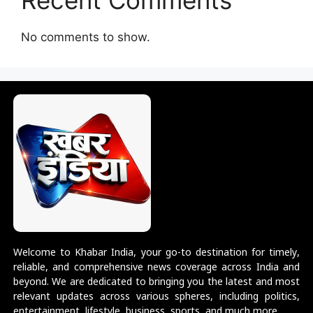
Recent Comments
No comments to show.
Welcome to Khabar India, your go-to destination for timely,
reliable, and comprehensive news coverage across India and
beyond. We are dedicated to bringing you the latest and most
relevant updates across various spheres, including politics,
entertainment, lifestyle, business, sports, and much more.