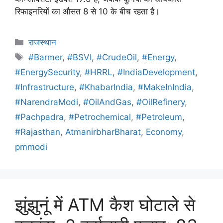
रिफाइनरियों का औसत 8 से 10 के बीच रहता है।
राजस्थान
#Barmer
,
#BSVI
,
#CrudeOil
,
#Energy
,
#EnergySecurity
,
#HRRL
,
#IndiaDevelopment
,
#Infrastructure
,
#KhabarIndia
,
#MakeInIndia
,
#NarendraModi
,
#OilAndGas
,
#OilRefinery
,
#Pachpadra
,
#Petrochemical
,
#Petroleum
,
#Rajasthan
,
AtmanirbharBharat
,
Economy
,
pmmodi
झुंझुनूं में ATM कैश घोटाले से