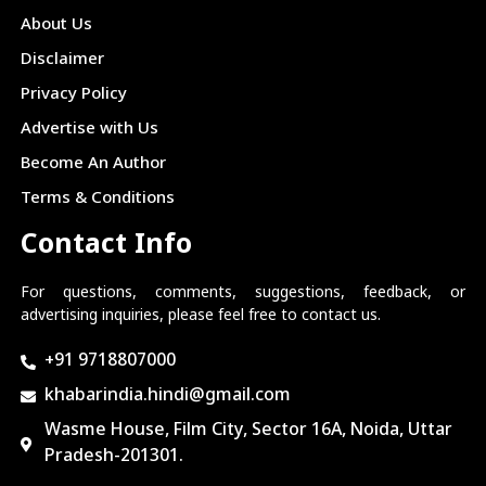
About Us
Disclaimer
Privacy Policy
Advertise with Us
Become An Author
Terms & Conditions
Contact Info
For questions, comments, suggestions, feedback, or
advertising inquiries, please feel free to contact us.
+91 9718807000
khabarindia.hindi@gmail.com
Wasme House, Film City, Sector 16A, Noida, Uttar
Pradesh-201301.