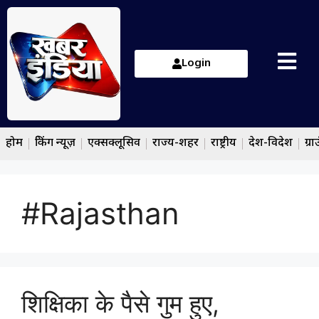
Login
होम
ब्रेकिंग न्यूज़
एक्सक्लूसिव
राज्य-शहर
राष्ट्रीय
देश-विदेश
ग्रा
#Rajasthan
शिक्षिका के पैसे गुम हुए,