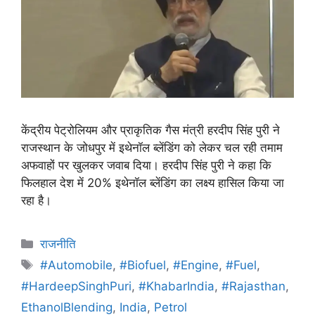
केंद्रीय पेट्रोलियम और प्राकृतिक गैस मंत्री हरदीप सिंह पुरी ने
राजस्थान के जोधपुर में इथेनॉल ब्लेंडिंग को लेकर चल रही तमाम
अफवाहों पर खुलकर जवाब दिया। हरदीप सिंह पुरी ने कहा कि
फिलहाल देश में 20% इथेनॉल ब्लेंडिंग का लक्ष्य हासिल किया जा
रहा है।
राजनीति
#Automobile
,
#Biofuel
,
#Engine
,
#Fuel
,
#HardeepSinghPuri
,
#KhabarIndia
,
#Rajasthan
,
EthanolBlending
,
India
,
Petrol