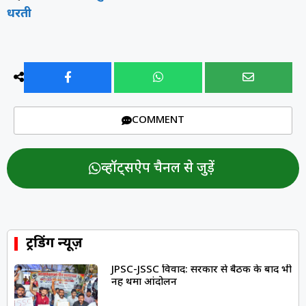
धरती
COMMENT
व्हॉट्सऐप चैनल से जुड़ें
ट्रेंडिंग न्यूज़
JPSC-JSSC विवाद: सरकार से बैठक के बाद भी
नहीं थमा आंदोलन