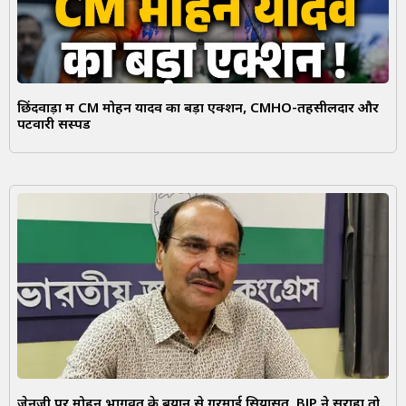
छिंदवाड़ा में CM मोहन यादव का बड़ा एक्शन, CMHO-तहसीलदार और
पटवारी सस्पेंड
जेनजी पर मोहन भागवत के बयान से गरमाई सियासत, BJP ने सराहा तो