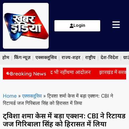
Login
होम
ब्रेकिंग न्यूज़
एक्सक्लूसिव
राज्य-शहर
राष्ट्रीय
देश-विदेश
ग्रा
द: सरकार से बैठक के बाद भी नहीं थमा आंदोलन
झारखंड में सरकार और 
Breaking News
Home
»
एक्सक्लूसिव
»
ट्विशा शर्मा केस में बड़ा एक्शन: CBI ने
रिटायर्ड जज गिरिबाला सिंह को हिरासत में लिया
ट्विशा शर्मा केस में बड़ा एक्शन: CBI ने रिटायर्ड
जज गिरिबाला सिंह को हिरासत में लिया