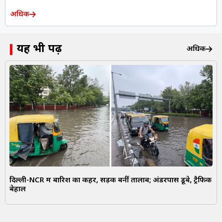
अधिक
यह भी पढ़ें
अधिक
दिल्ली-NCR में बारिश का कहर, सड़कें बनीं तालाब; अंडरपास डूबे, ट्रैफिक
बेहाल