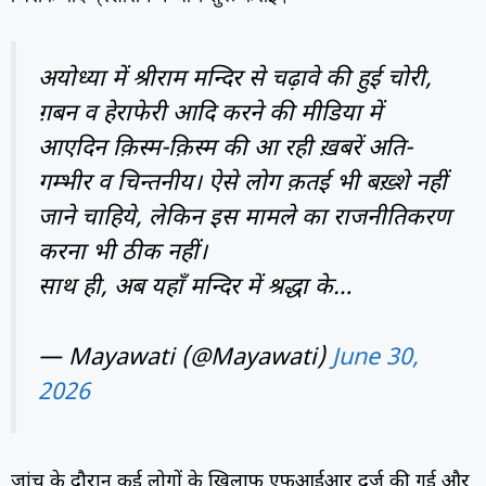
अयोध्या में श्रीराम मन्दिर से चढ़ावे की हुई चोरी,
ग़बन व हेराफेरी आदि करने की मीडिया में
आएदिन क़िस्म-क़िस्म की आ रही ख़बरें अति-
गम्भीर व चिन्तनीय। ऐसे लोग क़तई भी बख़्शे नहीं
जाने चाहिये, लेकिन इस मामले का राजनीतिकरण
करना भी ठीक नहीं।
साथ ही, अब यहाँ मन्दिर में श्रद्धा के…
— Mayawati (@Mayawati)
June 30,
2026
जांच के दौरान कई लोगों के खिलाफ एफआईआर दर्ज की गई और