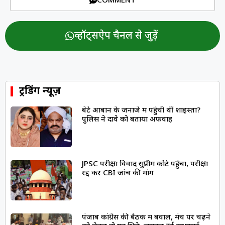
COMMENT
व्हॉट्सऐप चैनल से जुड़ें
ट्रेंडिंग न्यूज़
बेटे आबान के जनाजे में पहुंची थीं शाइस्ता?
पुलिस ने दावे को बताया अफवाह
JPSC परीक्षा विवाद सुप्रीम कोर्ट पहुंचा, परीक्षा
रद्द कर CBI जांच की मांग
पंजाब कांग्रेस की बैठक में बवाल, मंच पर चढ़ने