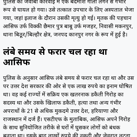
पुलिस की जवाबी कार्रवाई में एक बदमाश गोली लगने से गंभीर
रूप से घायल हो गया। उसे तत्काल उपचार के लिए अस्पताल भेजा
गया, जहां इलाज के दौरान उसकी मृत्यु हो गई। मृतक की पहचान
आसिफ उर्फ विक्की छैमार पुत्र बाबू उर्फ मजहर, निवासी मकनपुर,
थाना बिठूर/बिल्हौर क्षेत्र, जनपद कानपुर नगर के रूप में हुई है।
लंबे समय से फरार चल रहा था
आसिफ
पुलिस के अनुसार आसिफ लंबे समय से फरार चल रहा था और उस
पर उत्तर प्रदेश सरकार की ओर से एक लाख रुपये का इनाम घोषित
था। वह कई राज्यों में सक्रिय एक खतरनाक डकैती गिरोह का
सदस्य था और उसके खिलाफ डकैती, हत्या तथा अन्य गंभीर
अपराधों के 21 से अधिक मुकदमे उत्तर प्रदेश, हरियाणा और
राजस्थान में दर्ज हैं। एसटीएफ के मुताबिक, आसिफ अपने गिरोह
के साथ सुनियोजित तरीके से घरों में घुसकर लोगों को बंधक
बनाता था। इसके बाद लाखों रुपये की नकदी और जेवरात लूटता