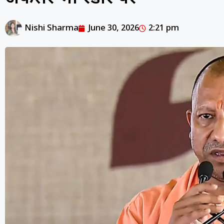
Nishi Sharma
June 30, 2026
2:21 pm