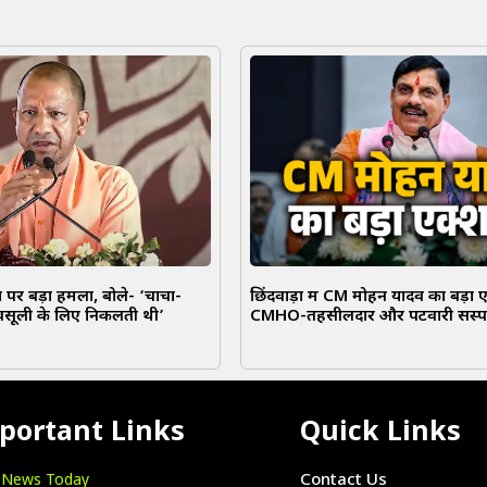
पर बड़ा हमला, बोले- ‘चाचा-
छिंदवाड़ा में CM मोहन यादव का बड़ा 
वसूली के लिए निकलती थी’
CMHO-तहसीलदार और पटवारी सस्पे
portant Links
Quick Links
i News Today
Contact Us