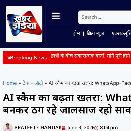
होम
ब्रेकिंग न्यूज़
एक्सक्लूस
रकार और छात्रों के बीच सकारात्मक वार्ता, मांगें पूरी होने तक सत्याग्रह जार
Breaking News
Home
»
टेक - ऑटो
»
AI स्कैम का बढ़ता खतरा: WhatsApp-Faceb
AI स्कैम का बढ़ता खतरा: Wha
बनकर ठग रहे जालसाज रहो सा
PRATEET CHANDAK
June 3, 2026
8:04 pm