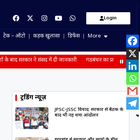
Login
टेक – ऑटो
कड़क खुलासा
डिफेंस
More
ने संसद में दी जानकारी
गठबंधन का प्रस्ताव लेकर PM मोदी से मिले
ट्रेंडिंग न्यूज़
JPSC-JSSC विवाद: सरकार से बैठक के
बाद भी नहीं थमा आंदोलन
झारखंड में सरकार और छात्रों के बीच