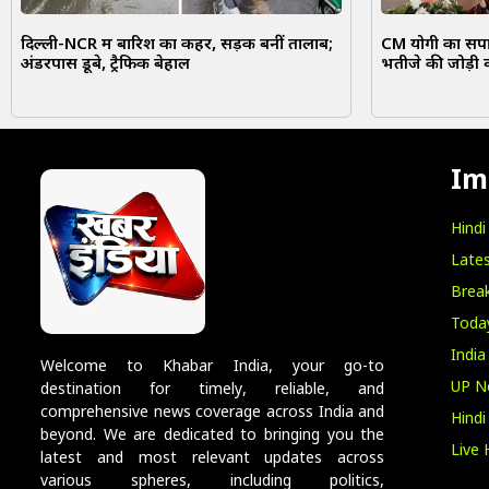
दिल्ली-NCR में बारिश का कहर, सड़कें बनीं तालाब;
CM योगी का सपा 
अंडरपास डूबे, ट्रैफिक बेहाल
भतीजे की जोड़ी 
Im
Hind
Lates
Break
Toda
India
Welcome to Khabar India, your go-to
UP N
destination for timely, reliable, and
comprehensive news coverage across India and
Hind
beyond. We are dedicated to bringing you the
Live 
latest and most relevant updates across
various spheres, including politics,