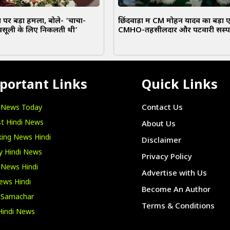
पर बड़ा हमला, बोले- ‘चाचा-
छिंदवाड़ा में CM मोहन यादव का बड़ा 
वसूली के लिए निकलती थी’
CMHO-तहसीलदार और पटवारी सस्पे
portant Links
Quick Links
i News Today
Contact Us
t Hindi News
About Us
ing News Hindi
Disclaimer
y Hindi News
Privacy Policy
 News Hindi
Advertise with Us
ews Hindi
Become An Author
i Samachar
Terms & Conditions
Hindi News