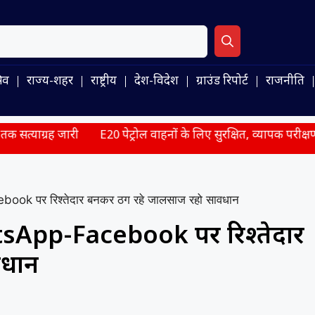
िव
राज्य-शहर
राष्ट्रीय
देश-विदेश
ग्राउंड रिपोर्ट
राजनीति
ी
E20 पेट्रोल वाहनों के लिए सुरक्षित, व्यापक परीक्षणों के बाद सरकार 
ook पर रिश्तेदार बनकर ठग रहे जालसाज रहो सावधान
tsApp-Facebook पर रिश्तेदार
वधान