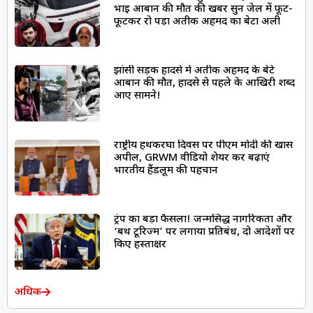
भाई आबान की मौत की खबर सुन जेल में फूट-
फूटकर रो पड़ा अतीक अहमद का बेटा अली
झांसी सड़क हादसे में अतीक अहमद के बेटे
आबान की मौत, हादसे से पहले के आखिरी शब्द
आए सामने!
राष्ट्रीय हथकरघा दिवस पर पीएम मोदी की खास
अपील, GRWM वीडियो शेयर कर बढ़ाएं
भारतीय हैंडलूम की पहचान
ट्रंप का बड़ा फैसला! जन्मसिद्ध नागरिकता और
‘बर्थ टूरिज्म’ पर लगाया प्रतिबंध, दो आदेशों पर
किए हस्ताक्षर
अधिक