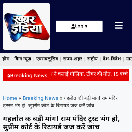
Login
होम
ब्रेकिंग न्यूज़
एक्सक्लूसिव
राज्य-शहर
राष्ट्रीय
देश-विदेश
ग्रा
ड के स्कूल में फायरिंग: छात्र ने चलाई गोलियां, टीचर की मौत, 15 बच्चे घा
Breaking News
Home
»
Breaking News
»
गहलोत की बड़ी मांग! राम मंदिर
ट्रस्ट भंग हो, सुप्रीम कोर्ट के रिटायर्ड जज करें जांच
गहलोत की बड़ी मांग! राम मंदिर ट्रस्ट भंग हो,
सुप्रीम कोर्ट के रिटायर्ड जज करें जांच