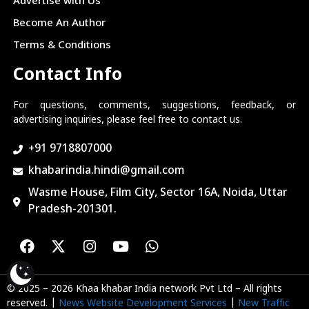
Advertise with Us
Become An Author
Terms & Conditions
Contact Info
For questions, comments, suggestions, feedback, or
advertising inquiries, please feel free to contact us.
+91 9718807000
khabarindia.hindi@gmail.com
Wasme House, Film City, Sector 16A, Noida, Uttar
Pradesh-201301.
© 2025 – 2026 Khaa khabar India network Pvt Ltd – All rights
reserved. |
News Website Development Services
|
New Traffic