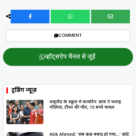
COMMENT
व्हॉट्सऐप चैनल से जुड़ें
ट्रेंडिंग न्यूज़
थाईलैंड के स्कूल में फायरिंग: छात्र ने चलाई
गोलियां, टीचर की मौत, 15 बच्चे घायल
Atik Ahmed: ‘सब कुछ बर्बाद हो गया…’ छोटे