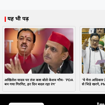
यह भी पढ़ें
अखिलेश यादव पर तंज कस बोले केशव मौर्य- ‘PDA
‘ये मेरा अधिकार 
बन गया गिरगिट, हर दिन बदल रहा रंग’
से भिड़े खरगे, P