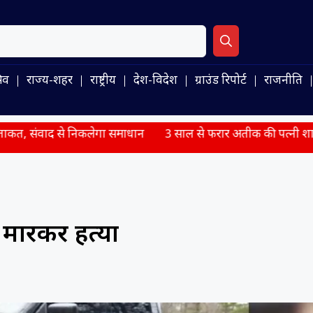
िव
राज्य-शहर
राष्ट्रीय
देश-विदेश
ग्राउंड रिपोर्ट
राजनीति
 से निकलेगा समाधान
3 साल से फरार अतीक की पत्नी शाइस्ता परवीन क्य
ू मारकर हत्या