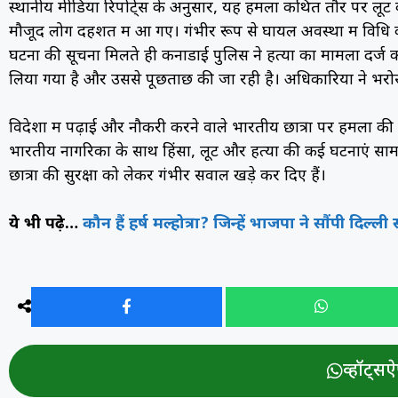
स्थानीय मीडिया रिपोर्ट्स के अनुसार, यह हमला कथित तौर पर लूट क
मौजूद लोग दहशत में आ गए। गंभीर रूप से घायल अवस्था में विधि क
घटना की सूचना मिलते ही कनाडाई पुलिस ने हत्या का मामला दर्ज
लिया गया है और उससे पूछताछ की जा रही है। अधिकारियों ने भरोसा
विदेशों में पढ़ाई और नौकरी करने वाले भारतीय छात्रों पर हमलों 
भारतीय नागरिकों के साथ हिंसा, लूट और हत्या की कई घटनाएं सामने
छात्रों की सुरक्षा को लेकर गंभीर सवाल खड़े कर दिए हैं।
ये भी पढ़े…
कौन हैं हर्ष मल्होत्रा? जिन्हें भाजपा ने सौंपी दिल
व्हॉट्सऐप