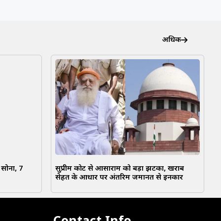
अधिक
 सोना, 7
सुप्रीम कोर्ट से आसाराम को बड़ा झटका, खराब
सेहत के आधार पर अंतरिम जमानत से इनकार