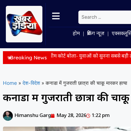
होम
ब्रेकिंग न्यूज़
एक्सक्लूस
िंसा मामला: सुप्रीम कोर्ट बोला- युवाओं को सुनना सबसे बड़ी ताकत, संवाद
Breaking News
Home
»
देश-विदेश
»
कनाडा में गुजराती छात्रा की चाकू मारकर हत्या
कनाडा में गुजराती छात्रा की चाक
Himanshu Garg
May 28, 2026
1:22 pm