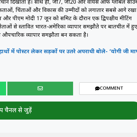
ी पहचान दिखाता है। साथ ही, जी7, जी20 और वॉयस ऑफ ग्लोबल साउ
िकताओं, चिंताओं और विकास की उम्मीदों को लगातार सबसे आगे रखा
 ट्रंप और पीएम मोदी 17 जून को समिट के दौरान एक द्विपक्षीय मीटिंग
ेताओं से प्रस्तावित भारत-अमेरिका व्यापार समझौते पर बातचीत में हु
पहला औपचारिक व्यापार समझौता बन सकता है।
ाथों में पोस्टर लेकर सड़कों पर उतरे अपराधी बोले- ‘योगी जी म
COMMENT
 चैनल से जुड़ें