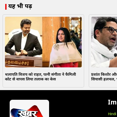
यह भी पढ़ें
थलापति विजय को राहत, पत्नी संगीता ने फैमिली
प्रशांत किशोर और
कोर्ट से वापस लिया तलाक का केस
सियासी हलचल, भ
Im
Hind