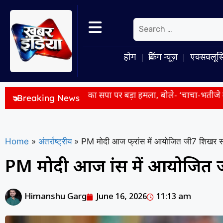
होम
ब्रेकिंग न्यूज़
एक्सक्लूस
CM योगी का सपा पर बड़ा हमला, बोले- ‘चाचा-भतीजे की जोड़ी वसूली क
Breaking News
Home
»
अंतर्राष्ट्रीय
»
PM मोदी आज फ्रांस में आयोजित जी7 शिखर सम्मेल
PM मोदी आज फ्रांस में आयोजित जी
Himanshu Garg
June 16, 2026
11:13 am