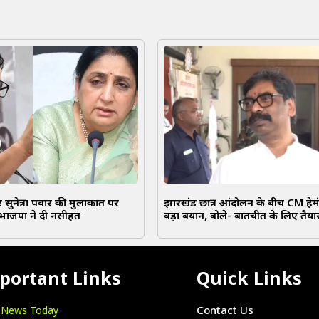
 सुनेत्रा पवार की मुलाकात पर
झारखंड छात्र आंदोलन के बीच CM हेम
ाजपा ने दी नसीहत
बड़ा बयान, बोले- बातचीत के लिए तैय
portant Links
Quick Links
i News Today
Contact Us