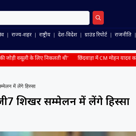
िव
राज्य-शहर
राष्ट्रीय
देश-विदेश
ग्राउंड रिपोर्ट
राजनीति
े लिए निकलती थी’
छिंदवाड़ा में CM मोहन यादव का बड़ा एक्शन, 
न में लेंगे हिस्सा
7 शिखर सम्मेलन में लेंगे हिस्सा