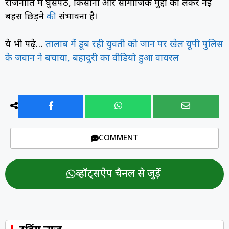
राजनीति में घुसपैठ, किसानों और सामाजिक मुद्दों को लेकर नई
बहस छिड़ने
की
संभावना है।
ये भी पढ़े…
तालाब में डूब रही युवती को जान पर खेल यूपी पुलिस
के जवान ने बचाया, बहादुरी का वीडियो हुआ वायरल
COMMENT
व्हॉट्सऐप चैनल से जुड़ें