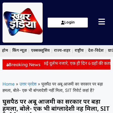
Login
होम
ब्रेकिंग न्यूज़
एक्सक्लूसिव
राज्य-शहर
राष्ट्रीय
देश-विदेश
ग्रा
 को आसमान में दिखेंगे कई दुर्लभ नजारे, एक ही दिन 6 ग्रहों की कतार, सूर्
Breaking News
Home
»
उत्तर प्रदेश
»
घुसपैठ पर अबू आजमी का सरकार पर बड़ा
हमला, बोले- एक भी बांग्लादेशी नहीं मिला, SIT रिपोर्ट कहां है?
घुसपैठ पर अबू आजमी का सरकार पर बड़ा
हमला, बोले- एक भी बांग्लादेशी नहीं मिला, SIT