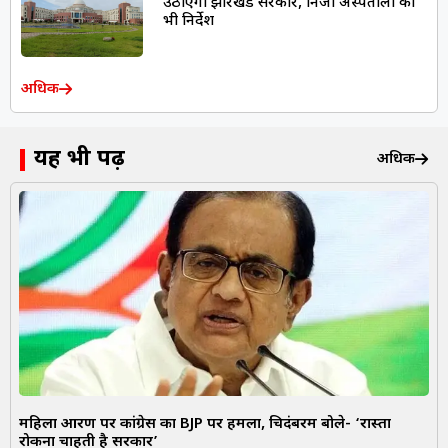
उठाएगी झारखंड सरकार, निजी अस्पतालों को
भी निर्देश
अधिक
यह भी पढ़ें
अधिक
महिला आरक्षण पर कांग्रेस का BJP पर हमला, चिदंबरम बोले- ‘रास्ता
रोकना चाहती है सरकार’