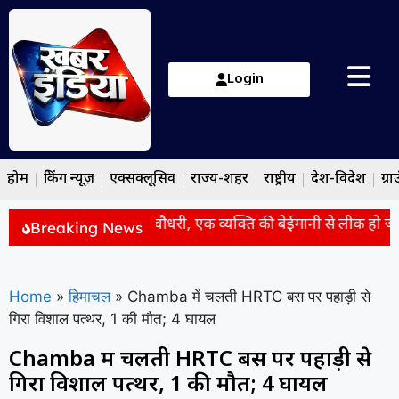
Login
होम
ब्रेकिंग न्यूज़
एक्सक्लूसिव
राज्य-शहर
राष्ट्रीय
देश-विदेश
ग्रा
िक्षा सुधार पर बोले सम्राट चौधरी, एक व्यक्ति की बेईमानी से लीक हो जाता 
Breaking News
Home
»
हिमाचल
»
Chamba में चलती HRTC बस पर पहाड़ी से
गिरा विशाल पत्थर, 1 की मौत; 4 घायल
Chamba में चलती HRTC बस पर पहाड़ी से
गिरा विशाल पत्थर, 1 की मौत; 4 घायल