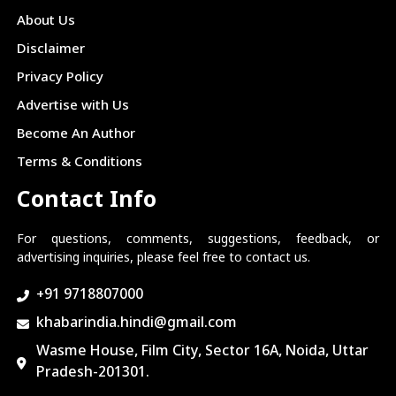
About Us
Disclaimer
Privacy Policy
Advertise with Us
Become An Author
Terms & Conditions
Contact Info
For questions, comments, suggestions, feedback, or
advertising inquiries, please feel free to contact us.
+91 9718807000
khabarindia.hindi@gmail.com
Wasme House, Film City, Sector 16A, Noida, Uttar
Pradesh-201301.