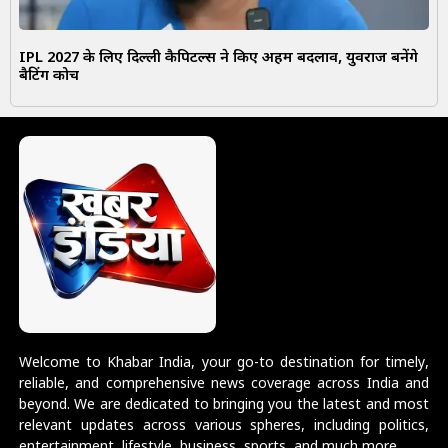
IPL 2027 के लिए दिल्ली कैपिटल्स ने किए अहम बदलाव, युवराज बनेंगे
बैटिंग कोच
Welcome to Khabar India, your go-to destination for timely,
reliable, and comprehensive news coverage across India and
beyond. We are dedicated to bringing you the latest and most
relevant updates across various spheres, including politics,
entertainment, lifestyle, business, sports, and much more.