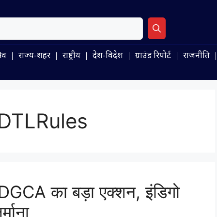
िव
राज्य-शहर
राष्ट्रीय
देश-विदेश
ग्राउंड रिपोर्ट
राजनीति
FDTLRules
ं DGCA का बड़ा एक्शन, इंडिगो
्माना