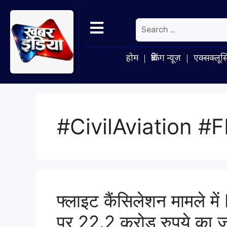
होम
ब्रेकिंग न्यूज़
एक्सक्लूस
#CivilAviation #
फ्लाइट कैंसिलेशन मामले मे
पर 22.2 करोड़ रुपये का जुर