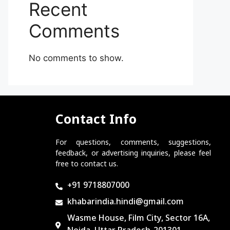
Recent
Comments
No comments to show.
Contact Info
For questions, comments, suggestions,
feedback, or advertising inquiries, please feel
free to contact us.
+91 9718807000
khabarindia.hindi@gmail.com
Wasme House, Film City, Sector 16A,