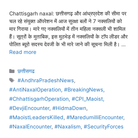
Chattisgarh naxal: छत्तीसगढ़ और आंध्रप्रदेश की सीमा पर
चल रहे संयुक्त ऑपरेशन में आज सुरक्षा बलों ने 7 नक्सलियों को
मार गिराया। मारे गए नक्सलियों में तीन महिला नक्सली भी शामिल
हैं। सूत्रों के मुताबिक, इस मुठभेड़ में नक्सलियों के टॉप लीडर और
पोलित ब्यूरो सदस्य देवजी के भी मारे जाने की सूचना मिली है। …
Read more
छत्तीसगढ
#AndhraPradeshNews
,
#AntiNaxalOperation
,
#BreakingNews
,
#ChhattisgarhOperation
,
#CPI_Maoist
,
#DevjiEncounter
,
#HidmaDown
,
#MaoistLeadersKilled
,
#MaredumilliEncounter
,
#NaxalEncounter
,
#Naxalism
,
#SecurityForces