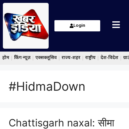
Login
होम
ब्रेकिंग न्यूज़
एक्सक्लूसिव
राज्य-शहर
राष्ट्रीय
देश-विदेश
ग्रा
#HidmaDown
Chattisgarh naxal: सीमा