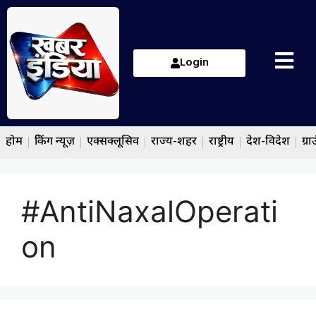
Login
होम
ब्रेकिंग न्यूज़
एक्सक्लूसिव
राज्य-शहर
राष्ट्रीय
देश-विदेश
ग्रा
#AntiNaxalOperati
on