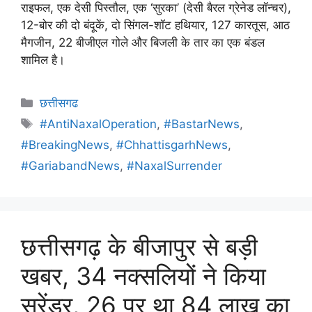
राइफल, एक देसी पिस्तौल, एक ‘सुरका’ (देसी बैरल ग्रेनेड लॉन्चर),
12-बोर की दो बंदूकें, दो सिंगल-शॉट हथियार, 127 कारतूस, आठ
मैगजीन, 22 बीजीएल गोले और बिजली के तार का एक बंडल
शामिल है।
छत्तीसगढ
#AntiNaxalOperation
,
#BastarNews
,
#BreakingNews
,
#ChhattisgarhNews
,
#GariabandNews
,
#NaxalSurrender
छत्तीसगढ़ के बीजापुर से बड़ी
खबर, 34 नक्सलियों ने किया
सरेंडर, 26 पर था 84 लाख का