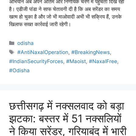
अभियान अब अपने अंतिम और निर्णायक चरण में पहुंचता दिख रहा
है। एडीजी पांडा ने साफ चेतावनी दी है कि अब सरेंडर का समय
खत्म हो चुका है और जो भी माओवादी अभी भी सक्रिय हैं, उनके
खिलाफ सख्त कार्रवाई जारी रहेगी।
odisha
#AntiNaxalOperation
,
#BreakingNews
,
#IndianSecurityForces
,
#Maoist
,
#NaxalFree
,
#Odisha
छत्तीसगढ़ में नक्सलवाद को बड़ा
झटका: बस्तर में 51 नक्सलियों
ने किया सरेंडर, गरियाबंद में भारी