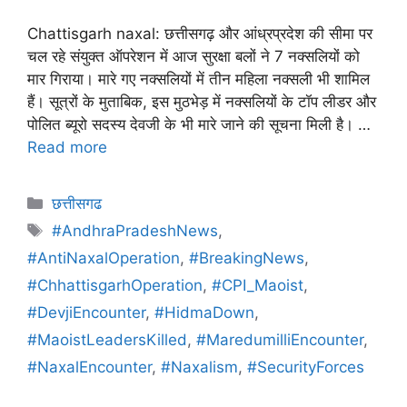
Chattisgarh naxal: छत्तीसगढ़ और आंध्रप्रदेश की सीमा पर
चल रहे संयुक्त ऑपरेशन में आज सुरक्षा बलों ने 7 नक्सलियों को
मार गिराया। मारे गए नक्सलियों में तीन महिला नक्सली भी शामिल
हैं। सूत्रों के मुताबिक, इस मुठभेड़ में नक्सलियों के टॉप लीडर और
पोलित ब्यूरो सदस्य देवजी के भी मारे जाने की सूचना मिली है। …
Read more
छत्तीसगढ
#AndhraPradeshNews
,
#AntiNaxalOperation
,
#BreakingNews
,
#ChhattisgarhOperation
,
#CPI_Maoist
,
#DevjiEncounter
,
#HidmaDown
,
#MaoistLeadersKilled
,
#MaredumilliEncounter
,
#NaxalEncounter
,
#Naxalism
,
#SecurityForces