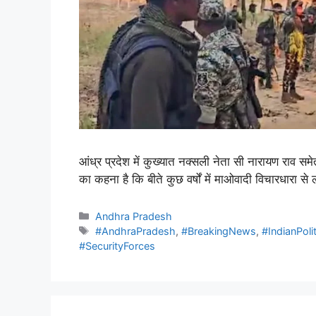
आंध्र प्रदेश में कुख्यात नक्सली नेता सी नारायण राव सम
का कहना है कि बीते कुछ वर्षों में माओवादी विचारधारा स
Andhra Pradesh
#AndhraPradesh
,
#BreakingNews
,
#IndianPoli
#SecurityForces