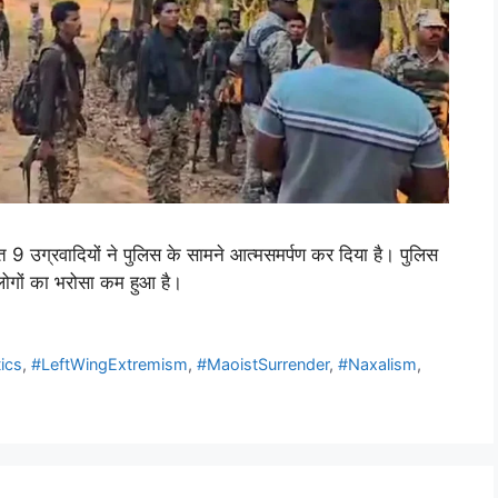
ेत 9 उग्रवादियों ने पुलिस के सामने आत्मसमर्पण कर दिया है। पुलिस
े लोगों का भरोसा कम हुआ है।
tics
,
#LeftWingExtremism
,
#MaoistSurrender
,
#Naxalism
,