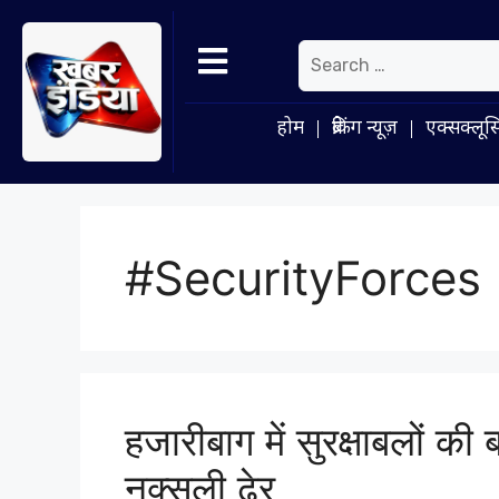
होम
ब्रेकिंग न्यूज़
एक्सक्लूस
#SecurityForces
हजारीबाग में सुरक्षाबलों की
नक्सली ढेर