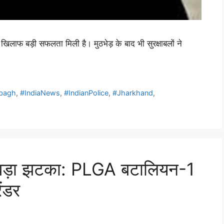
े खिलाफ बड़ी सफलता मिली है। मुठभेड़ के बाद भी सुरक्षाबलों ने
ibagh
,
#IndiaNews
,
#IndianPolice
,
#Jharkhand
,
को बड़ा झटका: PLGA बटालियन-1
ंडर