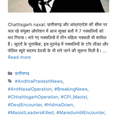
Chattisgarh naxal: छत्तीसगढ़ और आंध्रप्रदेश की सीमा पर
चल रहे संयुक्त ऑपरेशन में आज सुरक्षा बलों ने 7 नक्सलियों को
मार गिराया। मारे गए नक्सलियों में तीन महिला नक्सली भी शामिल
हैं। सूत्रों के मुताबिक, इस मुठभेड़ में नक्सलियों के टॉप लीडर और
पोलित ब्यूरो सदस्य देवजी के भी मारे जाने की सूचना मिली है। …
Read more
छत्तीसगढ
#AndhraPradeshNews
,
#AntiNaxalOperation
,
#BreakingNews
,
#ChhattisgarhOperation
,
#CPI_Maoist
,
#DevjiEncounter
,
#HidmaDown
,
#MaoistLeadersKilled
,
#MaredumilliEncounter
,