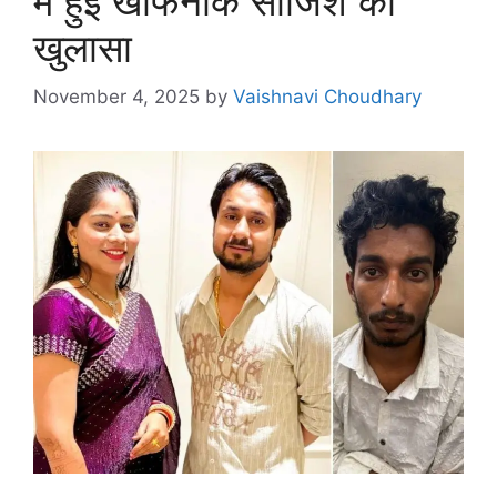
में हुई खौफनाक साजिश का
खुलासा
November 4, 2025
by
Vaishnavi Choudhary