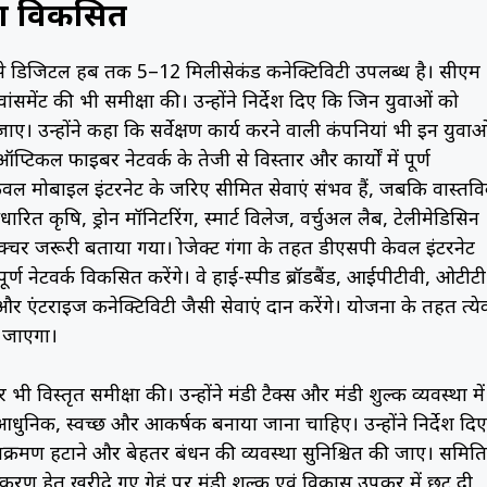
ोगा विकसित
 जैसे डिजिटल हब तक 5–12 मिलीसेकंड कनेक्टिविटी उपलब्ध है। सीएम
 एडवांसमेंट की भी समीक्षा की। उन्होंने निर्देश दिए कि जिन युवाओं को
या जाए। उन्होंने कहा कि सर्वेक्षण कार्य करने वाली कंपनियां भी इन युवाओ
टिकल फाइबर नेटवर्क के तेजी से विस्तार और कार्यों में पूर्ण
केवल मोबाइल इंटरनेट के जरिए सीमित सेवाएं संभव हैं, जबकि वास्तव
त कृषि, ड्रोन मॉनिटरिंग, स्मार्ट विलेज, वर्चुअल लैब, टेलीमेडिसिन
रक्चर जरूरी बताया गया। प्रोजेक्ट गंगा के तहत डीएसपी केवल इंटरनेट
का संपूर्ण नेटवर्क विकसित करेंगे। वे हाई-स्पीड ब्रॉडबैंड, आईपीटीवी, ओटीटी
रप्राइज कनेक्टिविटी जैसी सेवाएं प्रदान करेंगे। योजना के तहत प्रत्य
 जाएगा।
र भी विस्तृत समीक्षा की। उन्होंने मंडी टैक्स और मंडी शुल्क व्यवस्था में
आधुनिक, स्वच्छ और आकर्षक बनाया जाना चाहिए। उन्होंने निर्देश दिए
तिक्रमण हटाने और बेहतर प्रबंधन की व्यवस्था सुनिश्चित की जाए। समिति
रसंस्करण हेतु खरीदे गए गेहूं पर मंडी शुल्क एवं विकास उपकर में छूट दी