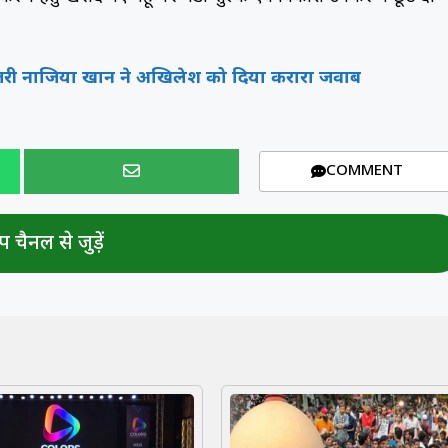
 उतरी नाजिया खान ने अखिलेश को दिया करारा जवाब
COMMENT
 चैनल से जुड़ें