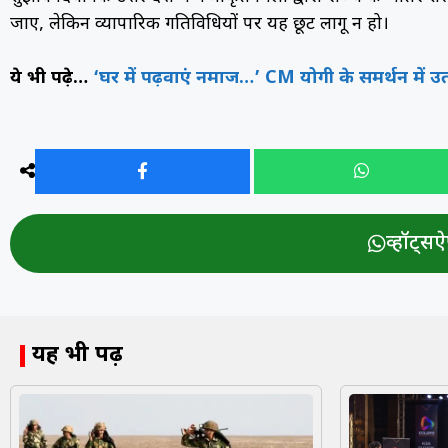
जाए, लेकिन व्यापारिक गतिविधियों पर यह छूट लागू न हो।
ये भी पढ़े…
‘घर में पढ़वाएं नमाज…’ CM योगी के समर्थन में
व्हॉट्सऐप
यह भी पढ़ें