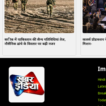
सर क्रीक में पाकिस्तान की सैन्य गतिविधियां तेज,
कलर्स प्रोडक्शन न
नौसैनिक ढांचे के विस्तार पर बढ़ी नजर
मिशन-
Im
Hind
Lates
Break
Toda