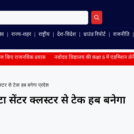
िव
राज्य-शहर
राष्ट्रीय
देश-विदेश
ग्राउंड रिपोर्ट
राजनीति
 प्रयास
नवोदय विद्यालय की कक्षा 6 में एडमिशन लेने का मौका, बिन
्टर से टेक हब बनेगा प्रदेश
ा सेंटर क्लस्टर से टेक हब बनेगा