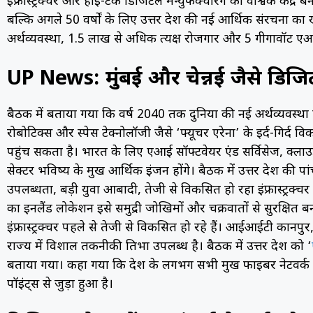
इंफ्रास्ट्रक्चर और हाई-टेक डिजिटल मैन्युफैक्चरिंग का वैश्विक केंद्
बल्कि अगले 50 वर्षों के लिए उत्तर प्रदेश की नई आर्थिक संरचना
अर्थव्यवस्था, 1.5 लाख से अधिक प्रत्यक्ष रोजगार और 5 गीगावॉट ए
UP News: मुंबई और चेन्नई जैसे डिज
बैठक में बताया गया कि वर्ष 2040 तक दुनिया की नई अर्थव्यवस्था 
रोबोटिक्स और स्पेस टेक्नोलॉजी जैसे ‘फ्यूचर एरेना’ के इर्द-गिर्द
पहुंच सकता है। भारत के लिए एआई सॉफ्टवेयर एंड सर्विसेज, क्लाउड
सेक्टर भविष्य के प्रमुख आर्थिक इंजन होंगे। बैठक में उत्तर प्रदेश क
उपलब्धता, बड़ी युवा आबादी, तेजी से विकसित हो रहा इंफ्रास्ट्रक्चर
का इनलैंड लोकेशन इसे समुद्री जोखिमों और चक्रवातों से सुरक्षित बन
इंफ्रास्ट्रक्चर पहले से तेजी से विकसित हो रहे हैं। आईआईटी कानप
राज्य में विशाल तकनीकी प्रतिभा उपलब्ध है। बैठक में उत्तर प्रदेश को ‘
बताया गया। कहा गया कि देश के लगभग सभी प्रमुख फाइबर नेटवर्क यू
पॉइंट्स से जुड़ा हुआ है।