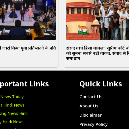
े जारी किया युवा प्रतिभाओं के प्रति
संसद मार्च हिंसा मामला: सुप्रीम कोर्ट 
को सुनना सबसे बड़ी ताकत, संवाद से 
समाधान
portant Links
Quick Links
i News Today
Contact Us
t Hindi News
About Us
ing News Hindi
Disclaimer
y Hindi News
Privacy Policy