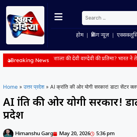
होम
ब्रेकिंग न्यूज़
एक्सक्लूस
 से लौटेगी भोजशाला की देवी वाग्देवी की प्रतिमा? भारत ने तेज किए राजनयिक
Breaking News
Home
»
उत्तर प्रदेश
»
AI क्रांति की ओर योगी सरकार! डाटा सेंटर क्लस
AI क्रांति की ओर योगी सरकार! डाट
प्रदेश
Himanshu Garg
May 20, 2026
5:36 pm