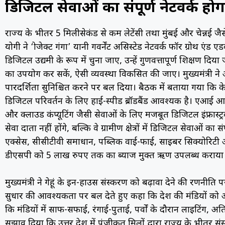
डिजिटल सेवाओं का संपूर्ण नेटवर्क ह
राज्य के भीतर 5 मिलीसेकंड से कम लेटेंसी तथा मुंबई और चेन्नई
योगी ने ‘प्रोजेक्ट गंगा’ यानी गवर्नेंट असिस्टेड नेटवर्क फॉर ग्रोथ एंड
डिजिटल उद्यमी के रूप में चुना जाए, उन्हें गुणवत्तापूर्ण प्रशिक्षण दि
का उपयोग कर सकें, ऐसी व्यवस्था विकसित की जाए। मुख्यमंत्री ने ऑप्
पारदर्शिता सुनिश्चित करने पर बल दिया। बैठक में बताया गया कि 
डिजिटल परिवर्तन के लिए हाई-स्पीड ब्रॉडबैंड आवश्यक है। एआई आधारि
और क्लाउड कंप्यूटिंग जैसी सेवाओं के लिए मजबूत डिजिटल इंफ्रास्ट्
सेवा प्रदाता नहीं होंगे, बल्कि वे ग्रामीण क्षेत्रों में डिजिटल सेवाओं 
एक्सेस, सीसीटीवी समाधान, पब्लिक वाई-फाई, साइबर सिक्योरिटी और एंट
डीएसपी को 5 लाख रुपए तक का ब्याज मुक्त ऋण उपलब्ध कराया
मुख्यमंत्री ने गेहूं के इन-हाउस प्रसंस्करण को बढ़ावा देने की रणनीति प
सुधार की आवश्यकता पर बल देते हुए कहा कि प्रदेश की मंडियों को 
कि मंडियों में साफ-सफाई, रंगाई-पुताई, पर्वों के दौरान लाइटिंग, अ
सुझाव दिया कि उत्तर प्रदेश में पंजीकृत मिलों द्वारा राज्य के भीतर प्