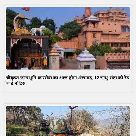
श्रीकृष्ण जन्मभूमि कारसेवा का आज होगा शंखनाद, 12 साधु-संतों को रेड
कार्ड नोटिस