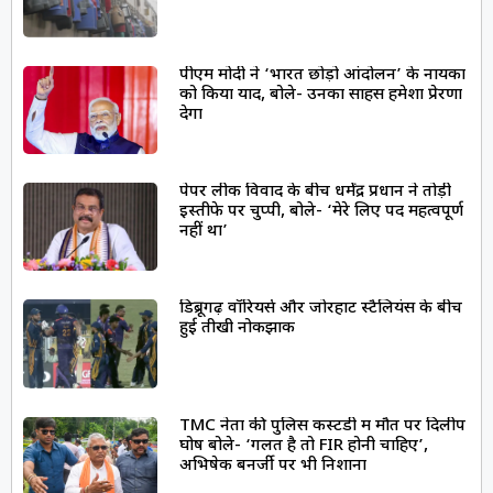
पीएम मोदी ने ‘भारत छोड़ो आंदोलन’ के नायकों
को किया याद, बोले- उनका साहस हमेशा प्रेरणा
देगा
पेपर लीक विवाद के बीच धर्मेंद्र प्रधान ने तोड़ी
इस्तीफे पर चुप्पी, बोले- ‘मेरे लिए पद महत्वपूर्ण
नहीं था’
डिब्रूगढ़ वॉरियर्स और जोरहाट स्टैलियंस के बीच
हुई तीखी नोकझोंक
TMC नेता की पुलिस कस्टडी में मौत पर दिलीप
घोष बोले- ‘गलत है तो FIR होनी चाहिए’,
अभिषेक बनर्जी पर भी निशाना