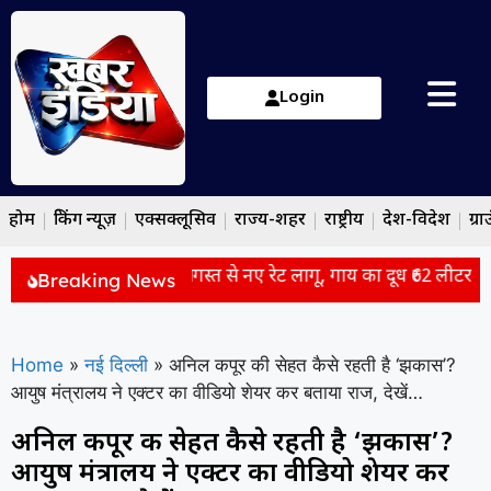
Login
होम
ब्रेकिंग न्यूज़
एक्सक्लूसिव
राज्य-शहर
राष्ट्रीय
देश-विदेश
ग्रा
र में दूध हुआ ₹2 महंगा, 11 अगस्त से नए रेट लागू, गाय का दूध ₹62 लीटर
प
Breaking News
Home
»
नई दिल्ली
»
अनिल कपूर की सेहत कैसे रहती है ‘झकास’?
आयुष मंत्रालय ने एक्टर का वीडियो शेयर कर बताया राज, देखें…
अनिल कपूर की सेहत कैसे रहती है ‘झकास’?
आयुष मंत्रालय ने एक्टर का वीडियो शेयर कर