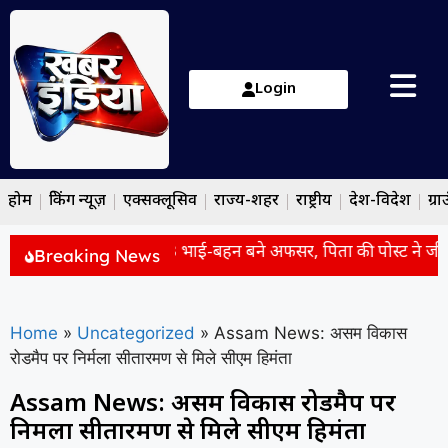
Login
होम
ब्रेकिंग न्यूज़
एक्सक्लूसिव
राज्य-शहर
राष्ट्रीय
देश-विदेश
ग्रा
ry: एक ही परिवार के 3 भाई-बहन बने अफसर, पिता की पोस्ट ने जीता 
Breaking News
Home
»
Uncategorized
»
Assam News: असम विकास
रोडमैप पर निर्मला सीतारमण से मिले सीएम हिमंता
Assam News: असम विकास रोडमैप पर
निर्मला सीतारमण से मिले सीएम हिमंता