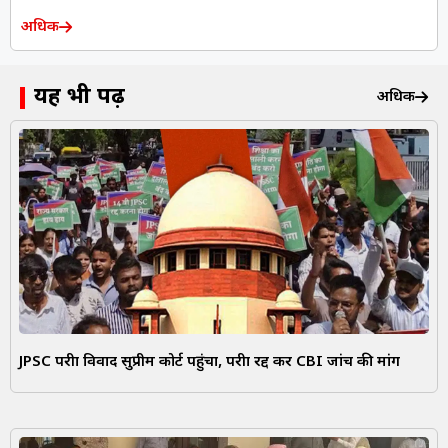
अधिक
यह भी पढ़ें
अधिक
JPSC परीक्षा विवाद सुप्रीम कोर्ट पहुंचा, परीक्षा रद्द कर CBI जांच की मांग