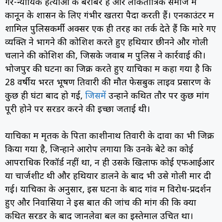
गैर-न्यायिक हत्याओं के बराबर हैं और लोकतांत्रिक समाज में
कानून के शासन के लिए गंभीर खतरा पैदा करती हैं। एनकाउंटर में
शामिल पुलिसकर्मी अक्सर एक ही तरह का तर्क देते हैं कि मारे गए
व्यक्ति ने भागने की कोशिश करते हुए हथियार छीनने और गोली
चलाने की कोशिश की, जिसके जवाब में पुलिस ने कार्रवाई की।
भोजपुर की घटना का जिक्र करते हुए याचिका में कहा गया है कि
28 वर्षीय भरत भूषण तिवारी की मौत फेसबुक लाइव प्रसारण के
कुछ ही घंटों बाद हो गई,
जिसमें
उन्होंने कथित तौर पर कुछ मांगें
पूरी होने पर सरेंडर करने की इच्छा जताई थी।
याचिका में मृतक के पिता काशीनाथ तिवारी के दावों का भी जिक्र
किया गया है, जिन्होंने आरोप लगाया कि उनके बेटे का कोई
आपराधिक रिकॉर्ड नहीं था, न ही उसके खिलाफ कोई एफआईआर
या चार्जशीट थी और हथियार डालने के बाद भी उसे गोली मार दी
गई। याचिका के अनुसार, इस घटना के बाद गांव में विरोध-प्रदर्शन
हुए और निवासियों ने इस बात की जांच की मांग की कि क्या
कथित सरेंडर के बाद जानलेवा बल का इस्तेमाल उचित था।