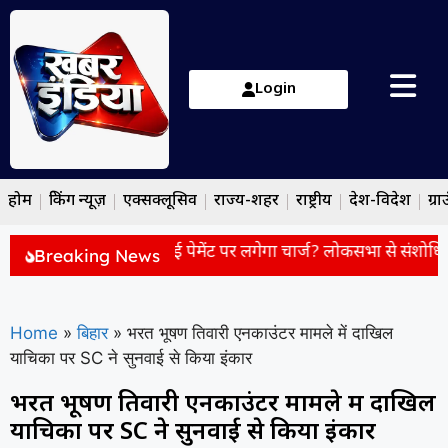
Login
होम
ब्रेकिंग न्यूज़
एक्सक्लूसिव
राज्य-शहर
राष्ट्रीय
देश-विदेश
ग्रा
nt Charge: यूपीआई पेमेंट पर लगेगा चार्ज? लोकसभा से संशोधित टैक
Breaking News
Home
»
बिहार
»
भरत भूषण तिवारी एनकाउंटर मामले में दाखिल
याचिका पर SC ने सुनवाई से किया इंकार
भरत भूषण तिवारी एनकाउंटर मामले में दाखिल
याचिका पर SC ने सुनवाई से किया इंकार