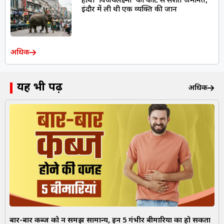
हाथी ‘विजयलक्ष्मी’ को कोर्ट से सशर्त जमानत,
इंदौर में ली थी एक व्यक्ति की जान
अधिक
यह भी पढ़ें
अधिक
बार-बार कब्ज को न समझें सामान्य, इन 5 गंभीर बीमारियों का हो सकता