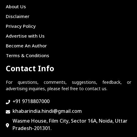
About Us
Disclaimer
Privacy Policy
Advertise with Us
Become An Author
Terms & Conditions
Contact Info
For questions, comments, suggestions, feedback, or
advertising inquiries, please feel free to contact us.
+91 9718807000
khabarindia.hindi@gmail.com
Wasme House, Film City, Sector 16A, Noida, Uttar
Pradesh-201301.