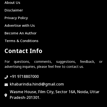
About Us
Disclaimer
Privacy Policy
Advertise with Us
Become An Author
Terms & Conditions
Contact Info
For questions, comments, suggestions, feedback, or
advertising inquiries, please feel free to contact us.
+91 9718807000
khabarindia.hindi@gmail.com
Wasme House, Film City, Sector 16A, Noida, Uttar
Pradesh-201301.