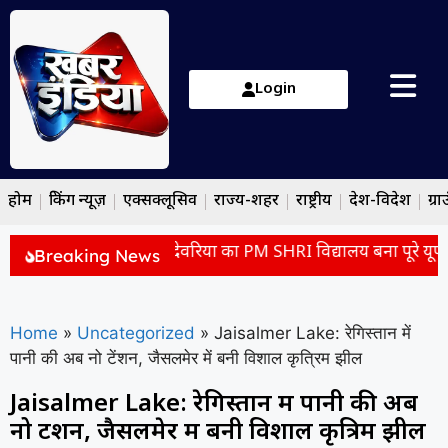
Login
होम
ब्रेकिंग न्यूज़
एक्सक्लूसिव
राज्य-शहर
राष्ट्रीय
देश-विदेश
ग्रा
स्कूल की बदली पहचान! देवरिया का PM SHRI विद्यालय बना पूरे यूपी क
Breaking News
Home
»
Uncategorized
»
Jaisalmer Lake: रेगिस्तान में
पानी की अब नो टेंशन, जैसलमेर में बनी विशाल कृत्रिम झील
Jaisalmer Lake: रेगिस्तान में पानी की अब
नो टेंशन, जैसलमेर में बनी विशाल कृत्रिम झील