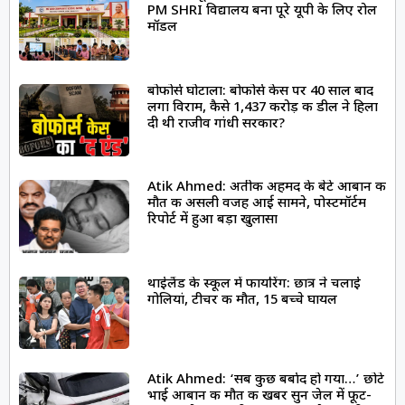
PM SHRI विद्यालय बना पूरे यूपी के लिए रोल
मॉडल
बोफोर्स घोटाला: बोफोर्स केस पर 40 साल बाद
लगा विराम, कैसे 1,437 करोड़ की डील ने हिला
दी थी राजीव गांधी सरकार?
Atik Ahmed: अतीक अहमद के बेटे आबान की
मौत की असली वजह आई सामने, पोस्टमॉर्टम
रिपोर्ट में हुआ बड़ा खुलासा
थाईलैंड के स्कूल में फायरिंग: छात्र ने चलाई
गोलियां, टीचर की मौत, 15 बच्चे घायल
Atik Ahmed: ‘सब कुछ बर्बाद हो गया…’ छोटे
भाई आबान की मौत की खबर सुन जेल में फूट-