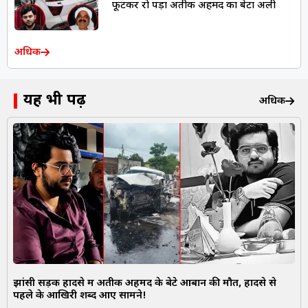
फूटकर रो पड़ा अतीक अहमद का बेटा अली
अधिक
यह भी पढ़ें
अधिक
झांसी सड़क हादसे में अतीक अहमद के बेटे आबान की मौत, हादसे से
पहले के आखिरी शब्द आए सामने!