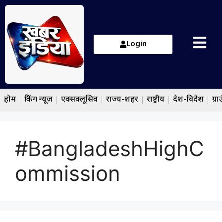
Login
होम
ब्रेकिंग न्यूज़
एक्सक्लूसिव
राज्य-शहर
राष्ट्रीय
देश-विदेश
ग्रा
#BangladeshHighC
ommission