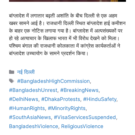
बांग्लादेश में लगातार बढ़ती अशांति के बीच दिल्ली से एक अहम
खबर सामने आई है। राजधानी दिल्ली स्थित बांग्लादेश हाई कमीशन
के बाहर एक नोटिस लगाया गया है। बांग्लादेश में अल्पसंख्यकों पर
हो रहे अत्याचार के खिलाफ भारत में भी विरोध देखने को मिला।
पश्चिम बंगाल की राजधानी कोलकाता में कांग्रेस कार्यकर्ताओं ने
बांग्लादेश उच्चायोग के सामने प्रदर्शन किया।
नई दिल्ली
#BangladeshHighCommission
,
#BangladeshUnrest
,
#BreakingNews
,
#DelhiNews
,
#DhakaProtests
,
#HinduSafety
,
#HumanRights
,
#MinorityRights
,
#SouthAsiaNews
,
#VisaServicesSuspended
,
BangladeshViolence
,
ReligiousViolence