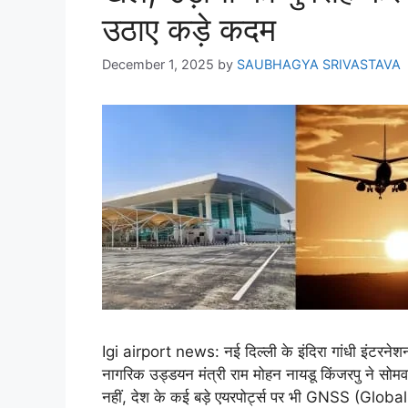
उठाए कड़े कदम
December 1, 2025
by
SAUBHAGYA SRIVASTAVA
Igi airport news: नई दिल्ली के इंदिरा गांधी इंटरनेश
नागरिक उड्डयन मंत्री राम मोहन नायडू किंजरपु ने सोमवार
नहीं, देश के कई बड़े एयरपोर्ट्स पर भी GNSS (Glob