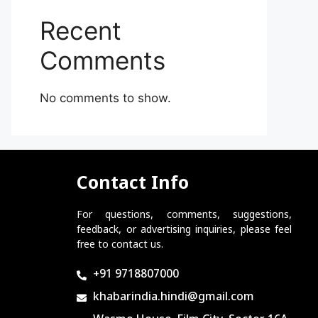
Recent
Comments
No comments to show.
Contact Info
For questions, comments, suggestions,
feedback, or advertising inquiries, please feel
free to contact us.
+91 9718807000
khabarindia.hindi@gmail.com