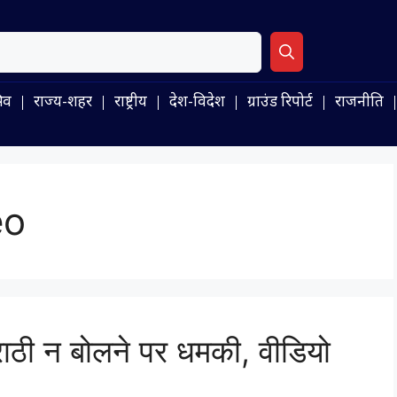
िव
राज्य-शहर
राष्ट्रीय
देश-विदेश
ग्राउंड रिपोर्ट
राजनीति
eo
मराठी न बोलने पर धमकी, वीडियो