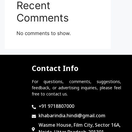
Recent
Comments
No comments to show.
Contact Info
For questions, comments, suggestions,
feedback, or advertising inquiries, please feel
free to contact us.
+91 9718807000
khabarindia.hindi@gmail.com
Wasme House, Film City, Sector 16A,