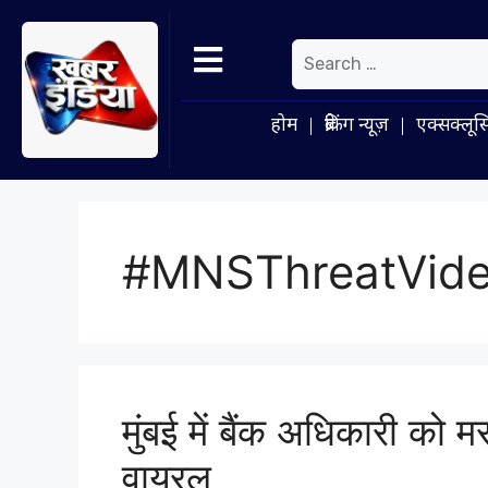
होम
ब्रेकिंग न्यूज़
एक्सक्लूस
#MNSThreatVid
मुंबई में बैंक अधिकारी को 
वायरल