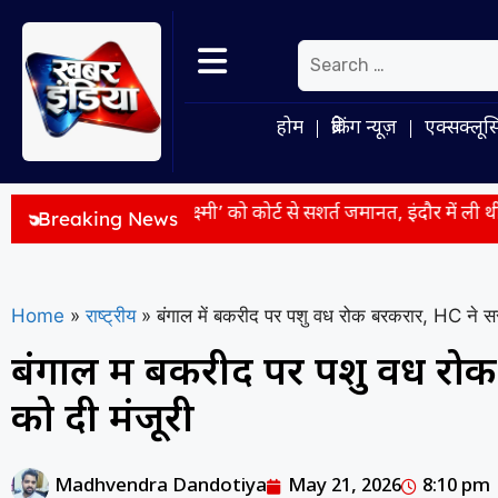
होम
ब्रेकिंग न्यूज़
एक्सक्लूस
थी ‘विजयलक्ष्मी’ को कोर्ट से सशर्त जमानत, इंदौर में ली थी एक व्यक्ति क
Breaking News
Home
»
राष्ट्रीय
»
बंगाल में बकरीद पर पशु वध रोक बरकरार, HC ने स
बंगाल में बकरीद पर पशु वध रो
को दी मंजूरी
Madhvendra Dandotiya
May 21, 2026
8:10 pm