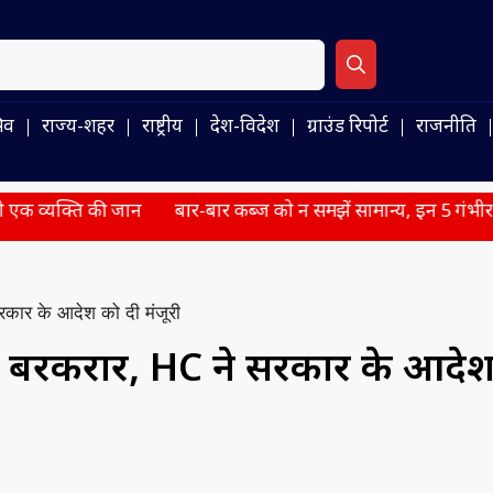
िव
राज्य-शहर
राष्ट्रीय
देश-विदेश
ग्राउंड रिपोर्ट
राजनीति
ी जान
बार-बार कब्ज को न समझें सामान्य, इन 5 गंभीर बीमारियों का हो
रकार के आदेश को दी मंजूरी
क बरकरार, HC ने सरकार के आदे