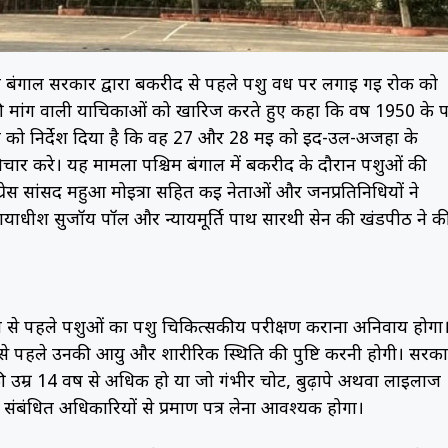
िम बंगाल सरकार द्वारा बकरीद से पहले पशु वध पर लगाई गई रोक को
ी मांग वाली याचिकाओं को खारिज करते हुए कहा कि वर्ष 1950 के प
ार को निर्देश दिया है कि वह 27 और 28 मई को ईद-उल-अजहा के
ार करे। यह मामला पश्चिम बंगाल में बकरीद के दौरान पशुओं की
ग्रेस सांसद महुआ मोइत्रा सहित कई नेताओं और जनप्रतिनिधियों ने
याधीश सुजॉय पॉल और न्यायमूर्ति पार्थ सारथी सेन की खंडपीठ ने क
ी से पहले पशुओं का पशु चिकित्सकीय परीक्षण कराना अनिवार्य होगा
ी से पहले उनकी आयु और शारीरिक स्थिति की पुष्टि करनी होगी। सरक
िनकी उम्र 14 वर्ष से अधिक हो या जो गंभीर चोट, बुढ़ापे अथवा लाइलाज
भी संबंधित अधिकारियों से प्रमाण पत्र लेना आवश्यक होगा।