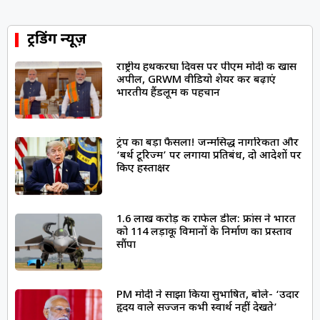
ट्रेंडिंग न्यूज़
राष्ट्रीय हथकरघा दिवस पर पीएम मोदी की खास
अपील, GRWM वीडियो शेयर कर बढ़ाएं
भारतीय हैंडलूम की पहचान
ट्रंप का बड़ा फैसला! जन्मसिद्ध नागरिकता और
‘बर्थ टूरिज्म’ पर लगाया प्रतिबंध, दो आदेशों पर
किए हस्ताक्षर
1.6 लाख करोड़ की राफेल डील: फ्रांस ने भारत
को 114 लड़ाकू विमानों के निर्माण का प्रस्ताव
सौंपा
PM मोदी ने साझा किया सुभाषित, बोले- ‘उदार
हृदय वाले सज्जन कभी स्वार्थ नहीं देखते’