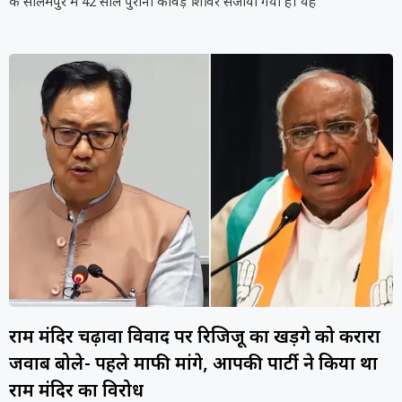
के सीलमपुर में 42 साल पुराना कावड़ शिविर सजाया गया है। यह
राम मंदिर चढ़ावा विवाद पर रिजिजू का खड़गे को करारा
जवाब बोले- पहले माफी मांगे, आपकी पार्टी ने किया था
राम मंदिर का विरोध