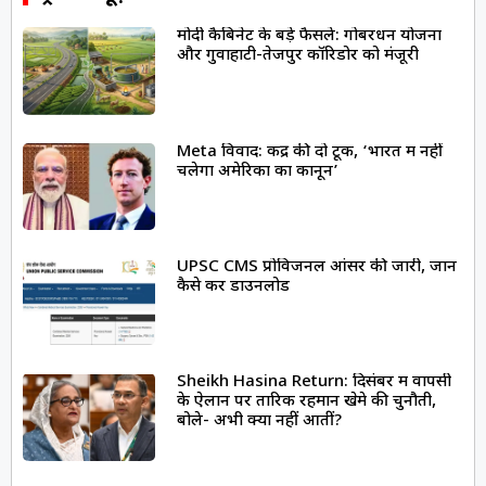
मोदी कैबिनेट के बड़े फैसले: गोबरधन योजना
और गुवाहाटी-तेजपुर कॉरिडोर को मंजूरी
Meta विवाद: केंद्र की दो टूक, ‘भारत में नहीं
चलेगा अमेरिका का कानून’
UPSC CMS प्रोविजनल आंसर की जारी, जानें
कैसे करें डाउनलोड
Sheikh Hasina Return: दिसंबर में वापसी
के ऐलान पर तारिक रहमान खेमे की चुनौती,
बोले- अभी क्यों नहीं आतीं?