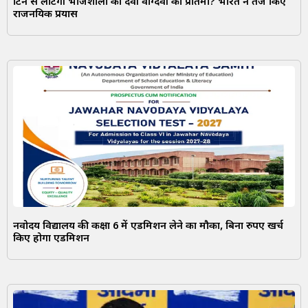
ब्रिटेन से लौटेगी भोजशाला की देवी वाग्देवी की प्रतिमा? भारत ने तेज किए
राजनयिक प्रयास
नवोदय विद्यालय की कक्षा 6 में एडमिशन लेने का मौका, बिना रुपए खर्च
किए होगा एडमिशन