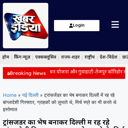
Login
होम
ब्रेकिंग न्यूज़
एक्सक्लूसिव
राज्य-शहर
राष्ट्रीय
देश-विदेश
ग्रा
बिनेट के बड़े फैसले: गोबरधन योजना और गुवाहाटी-तेजपुर कॉरिडोर को मंज
Breaking News
Home
»
नई दिल्ली
»
ट्रांसजेंडर का भेष बनाकर दिल्ली में रह रहे
बांग्लादेशी गिरफ्तार, ग्राहकों को लुभाते थे, मिर्च स्प्रे का भी करते थे
इस्तेमाल
ट्रांसजेंडर का भेष बनाकर दिल्ली में रह रहे