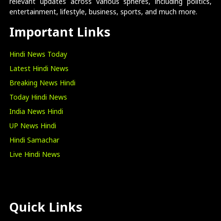
relevant updates across various spheres, including politics,
entertainment, lifestyle, business, sports, and much more.
Important Links
Hindi News Today
Latest Hindi News
Breaking News Hindi
Today Hindi News
India News Hindi
UP News Hindi
Hindi Samachar
Live Hindi News
Quick Links