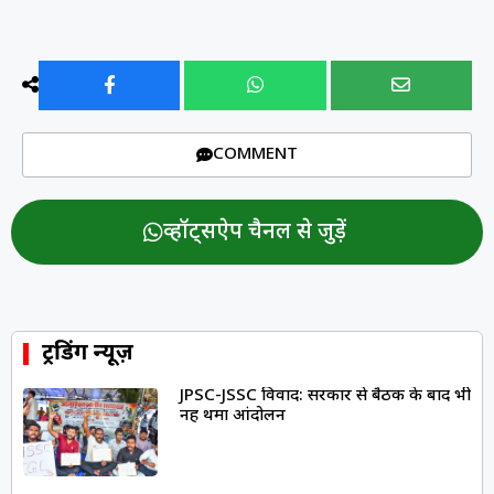
COMMENT
व्हॉट्सऐप चैनल से जुड़ें
ट्रेंडिंग न्यूज़
JPSC-JSSC विवाद: सरकार से बैठक के बाद भी
नहीं थमा आंदोलन