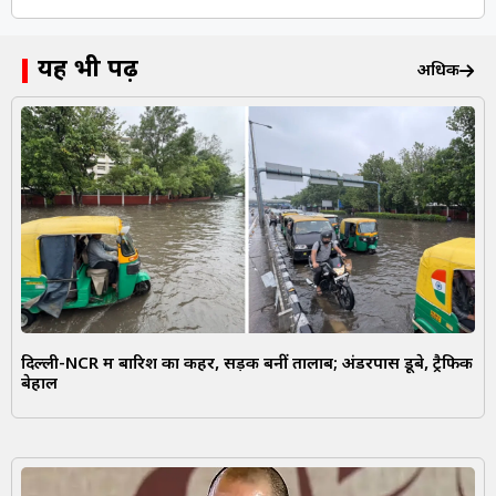
यह भी पढ़ें
अधिक
दिल्ली-NCR में बारिश का कहर, सड़कें बनीं तालाब; अंडरपास डूबे, ट्रैफिक
बेहाल