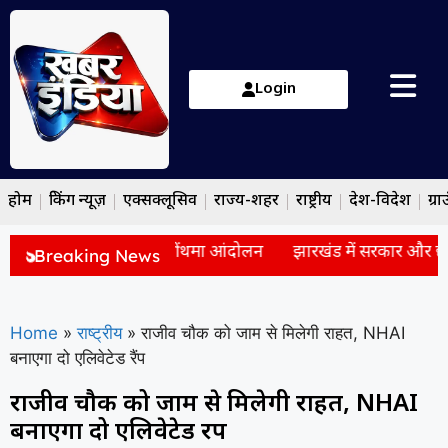
Login
होम
ब्रेकिंग न्यूज़
एक्सक्लूसिव
राज्य-शहर
राष्ट्रीय
देश-विदेश
ग्रा
र से बैठक के बाद भी नहीं थमा आंदोलन
झारखंड में सरकार और छात्रों 
Breaking News
Home
»
राष्ट्रीय
»
राजीव चौक को जाम से मिलेगी राहत, NHAI
बनाएगा दो एलिवेटेड रैंप
राजीव चौक को जाम से मिलेगी राहत, NHAI
बनाएगा दो एलिवेटेड रैंप