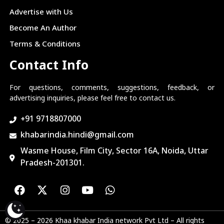
Advertise with Us
Become An Author
Terms & Conditions
Contact Info
For questions, comments, suggestions, feedback, or
advertising inquiries, please feel free to contact us.
+91 9718807000
khabarindia.hindi@gmail.com
Wasme House, Film City, Sector 16A, Noida, Uttar
Pradesh-201301.
© 2025 – 2026 Khaa khabar India network Pvt Ltd – All rights