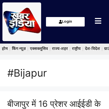
Login
होम
ब्रेकिंग न्यूज़
एक्सक्लूसिव
राज्य-शहर
राष्ट्रीय
देश-विदेश
ग्रा
#Bijapur
बीजापुर में 16 प्रेशर आईईडी के