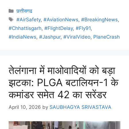
छत्तीसगढ
#AirSafety
,
#AviationNews
,
#BreakingNews
,
#Chhattisgarh
,
#FlightDelay
,
#Fly91
,
#IndiaNews
,
#Jashpur
,
#ViralVideo
,
PlaneCrash
तेलंगाना में माओवादियों को बड़ा
झटका: PLGA बटालियन-1 के
कमांडर समेत 42 का सरेंडर
April 10, 2026
by
SAUBHAGYA SRIVASTAVA