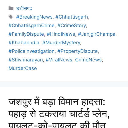
छत्तीसगढ
#BreakingNews
,
#Chhattisgarh
,
#ChhattisgarhCrime
,
#CrimeStory
,
#FamilyDispute
,
#HindiNews
,
#JanjgirChampa
,
#KhabarIndia
,
#MurderMystery
,
#PoliceInvestigation
,
#PropertyDispute
,
#Shivrinarayan
,
#ViralNews
,
CrimeNews
,
MurderCase
जशपुर में बड़ा विमान हादसा:
पहाड़ से टकराया चार्टर्ड प्लेन,
पायलट-को-पायलट की मौत