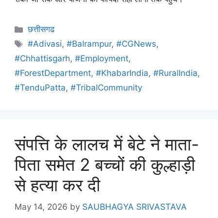
छत्तीसगढ
#Adivasi
,
#Balrampur
,
#CGNews
,
#Chhattisgarh
,
#Employment
,
#ForestDepartment
,
#KhabarIndia
,
#RuralIndia
,
#TenduPatta
,
#TribalCommunity
संपत्ति के लालच में बेटे ने माता-
पिता समेत 2 बच्चों की कुल्हाड़ी
से हत्या कर दी
May 14, 2026
by
SAUBHAGYA SRIVASTAVA