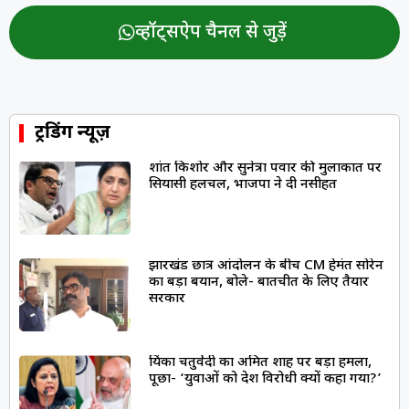
व्हॉट्सऐप चैनल से जुड़ें
ट्रेंडिंग न्यूज़
प्रशांत किशोर और सुनेत्रा पवार की मुलाकात पर
सियासी हलचल, भाजपा ने दी नसीहत
झारखंड छात्र आंदोलन के बीच CM हेमंत सोरेन
का बड़ा बयान, बोले- बातचीत के लिए तैयार
सरकार
प्रियंका चतुर्वेदी का अमित शाह पर बड़ा हमला,
पूछा- ‘युवाओं को देश विरोधी क्यों कहा गया?’