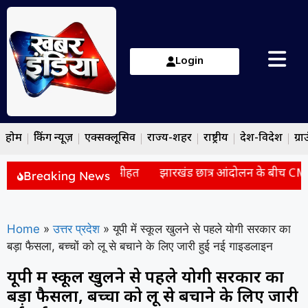
Login
होम
ब्रेकिंग न्यूज़
एक्सक्लूसिव
राज्य-शहर
राष्ट्रीय
देश-विदेश
ग्रा
ासी हलचल, भाजपा ने दी नसीहत
झारखंड छात्र आंदोलन के बीच CM हेमं
Breaking News
Home
»
उत्तर प्रदेश
»
यूपी में स्कूल खुलने से पहले योगी सरकार का
बड़ा फैसला, बच्चों को लू से बचाने के लिए जारी हुई नई गाइडलाइन
यूपी में स्कूल खुलने से पहले योगी सरकार का
बड़ा फैसला, बच्चों को लू से बचाने के लिए जारी