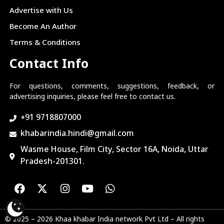
Advertise with Us
Become An Author
Terms & Conditions
Contact Info
For questions, comments, suggestions, feedback, or
advertising inquiries, please feel free to contact us.
+91 9718807000
khabarindia.hindi@gmail.com
Wasme House, Film City, Sector 16A, Noida, Uttar
Pradesh-201301.
© 2025 – 2026 Khaa khabar India network Pvt Ltd – All rights