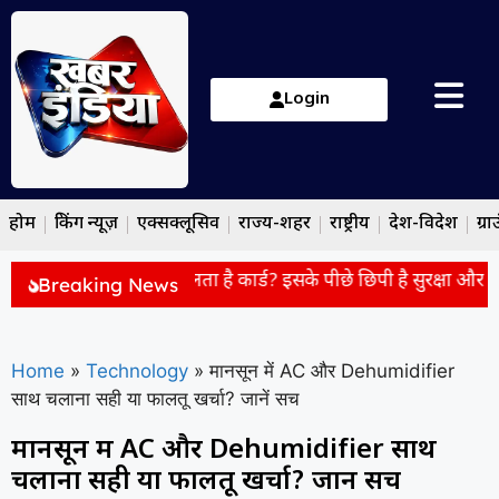
Login
होम
ब्रेकिंग न्यूज़
एक्सक्लूसिव
राज्य-शहर
राष्ट्रीय
देश-विदेश
ग्रा
ें चाबी की जगह क्यों मिलता है कार्ड? इसके पीछे छिपी है सुरक्षा और सुव
Breaking News
Home
»
Technology
»
मानसून में AC और Dehumidifier
साथ चलाना सही या फालतू खर्चा? जानें सच
मानसून में AC और Dehumidifier साथ
चलाना सही या फालतू खर्चा? जानें सच