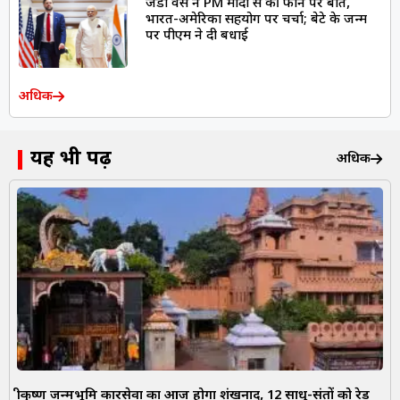
जेडी वेंस ने PM मोदी से की फोन पर बात,
भारत-अमेरिका सहयोग पर चर्चा; बेटे के जन्म
पर पीएम ने दी बधाई
अधिक
यह भी पढ़ें
अधिक
श्रीकृष्ण जन्मभूमि कारसेवा का आज होगा शंखनाद, 12 साधु-संतों को रेड