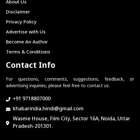
About Us
Disclaimer
Privacy Policy
Advertise with Us
Become An Author
Terms & Conditions
Contact Info
For questions, comments, suggestions, feedback, or
advertising inquiries, please feel free to contact us.
+91 9718807000
khabarindia.hindi@gmail.com
Wasme House, Film City, Sector 16A, Noida, Uttar
Pradesh-201301.