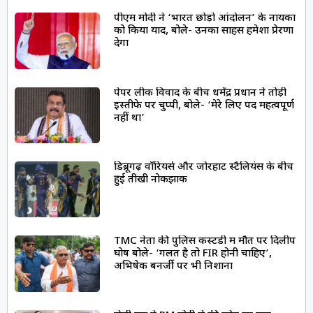
पीएम मोदी ने ‘भारत छोड़ो आंदोलन’ के नायकों
को किया याद, बोले- उनका साहस हमेशा प्रेरणा
देगा
पेपर लीक विवाद के बीच धर्मेंद्र प्रधान ने तोड़ी
इस्तीफे पर चुप्पी, बोले- ‘मेरे लिए पद महत्वपूर्ण
नहीं था’
डिब्रूगढ़ वॉरियर्स और जोरहाट स्टैलियंस के बीच
हुई तीखी नोकझोंक
TMC नेता की पुलिस कस्टडी में मौत पर दिलीप
घोष बोले- ‘गलत है तो FIR होनी चाहिए’,
अभिषेक बनर्जी पर भी निशाना