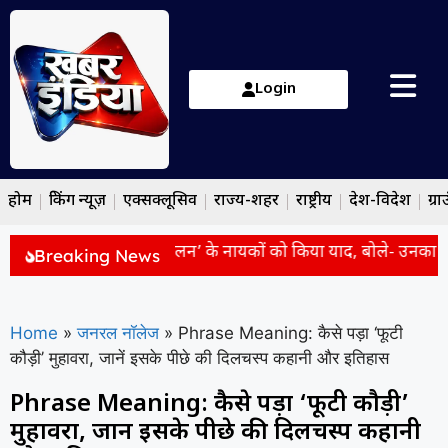
Login
होम
ब्रेकिंग न्यूज़
एक्सक्लूसिव
राज्य-शहर
राष्ट्रीय
देश-विदेश
ग्रा
ोदी ने ‘भारत छोड़ो आंदोलन’ के नायकों को किया याद, बोले- उनका साहस ह
Breaking News
Home
»
जनरल नॉलेज
»
Phrase Meaning: कैसे पड़ा ‘फूटी
कौड़ी’ मुहावरा, जानें इसके पीछे की दिलचस्प कहानी और इतिहास
Phrase Meaning: कैसे पड़ा ‘फूटी कौड़ी’
मुहावरा, जानें इसके पीछे की दिलचस्प कहानी