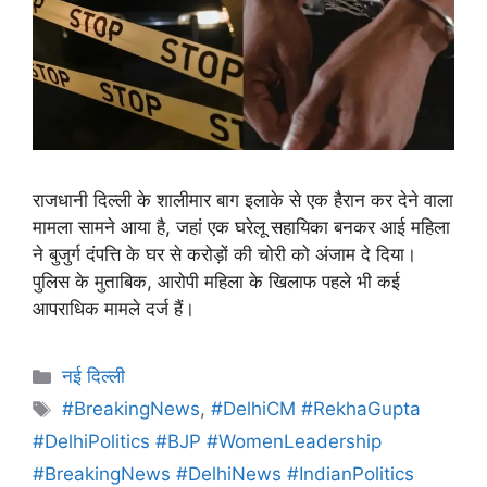
राजधानी दिल्ली के शालीमार बाग इलाके से एक हैरान कर देने वाला
मामला सामने आया है, जहां एक घरेलू सहायिका बनकर आई महिला
ने बुजुर्ग दंपत्ति के घर से करोड़ों की चोरी को अंजाम दे दिया।
पुलिस के मुताबिक, आरोपी महिला के खिलाफ पहले भी कई
आपराधिक मामले दर्ज हैं।
नई दिल्ली
#BreakingNews
,
#DelhiCM #RekhaGupta
#DelhiPolitics #BJP #WomenLeadership
#BreakingNews #DelhiNews #IndianPolitics