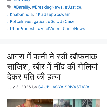
#Bareilly
,
#BreakingNews
,
#Justice
,
#KhabarIndia
,
#KuldeepGoswami
,
#PoliceInvestigation
,
#SuicideCase
,
#UttarPradesh
,
#ViralVideo
,
CrimeNews
आगरा में पत्नी ने रची खौफनाक
साजिश, खीर में नींद की गोलियां
देकर पति की हत्या
July 3, 2026
by
SAUBHAGYA SRIVASTAVA