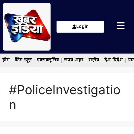
Login
होम
ब्रेकिंग न्यूज़
एक्सक्लूसिव
राज्य-शहर
राष्ट्रीय
देश-विदेश
ग्रा
#PoliceInvestigatio
n