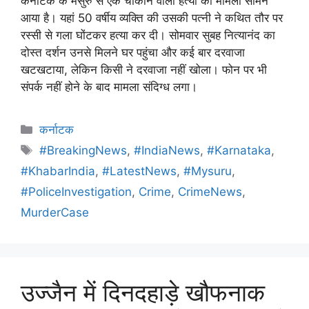
कर्नाटक के मैसुरु से एक चौंकाने वाला हत्या का मामला सामने
आया है। यहां 50 वर्षीय व्यक्ति की उसकी पत्नी ने कथित तौर पर
रस्सी से गला घोंटकर हत्या कर दी। सोमवार सुबह नित्यानंद का
दोस्त दर्शन उनसे मिलने घर पहुंचा और कई बार दरवाजा
खटखटाया, लेकिन किसी ने दरवाजा नहीं खोला। फोन पर भी
संपर्क नहीं होने के बाद मामला संदिग्ध लगा।
कर्नाटक
#BreakingNews
,
#IndiaNews
,
#Karnataka
,
#KhabarIndia
,
#LatestNews
,
#Mysuru
,
#PoliceInvestigation
,
Crime
,
CrimeNews
,
MurderCase
उज्जैन में दिनदहाड़े खौफनाक