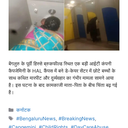
बेंगलुरु के पूर्वी हिस्से ब्रुकफील्ड स्थित एक बड़ी आईटी कंपनी
कैपजेमिनी के HAL कैंपस में बने डे-केयर सेंटर में छोटे बच्चों के
साथ कथित मारपीट और दुर्व्यवहार का गंभीर मामला सामने आया
है। इस घटना के बाद कामकाजी माता-पिता के बीच चिंता बढ़ गई
है।
कर्नाटक
#BengaluruNews
,
#BreakingNews
,
#Capgemini
,
#ChildRights
,
#DayCareAbuse
,