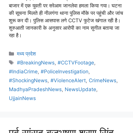
बाजार में एक युवती पर सरेआम जानलेवा हमला किया गया। घटना
की सूचना मिलते ही नीलगंगा थाना पुलिस मौके पर पहुंची और जांच
शुरू कर दी। पुलिस आसपास लगे CCTV फुटेज खंगाल रही है।
शुरुआती जानकारी के अनुसार आरोपी का नाम सुनील बताया जा
रहा है।
मध्य प्रदेश
#BreakingNews
,
#CCTVFootage
,
#IndiaCrime
,
#PoliceInvestigation
,
#ShockingNews
,
#ViolenceAlert
,
CrimeNews
,
MadhyaPradeshNews
,
NewsUpdate
,
UjjainNews
पूर्व सांसद बृजभूषण शरण सिंह