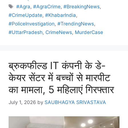
#Agra
,
#AgraCrime
,
#BreakingNews
,
#CrimeUpdate
,
#KhabarIndia
,
#PoliceInvestigation
,
#TrendingNews
,
#UttarPradesh
,
CrimeNews
,
MurderCase
ब्रुकफील्ड IT कंपनी के डे-
केयर सेंटर में बच्चों से मारपीट
का मामला, 5 महिलाएं गिरफ्तार
July 1, 2026
by
SAUBHAGYA SRIVASTAVA