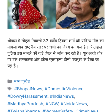
भोपाल में नोएडा निवासी 33 वर्षीय ट्विशा शर्मा की संदिग्ध मौत का
मामला अब राष्ट्रीय स्तर पर चर्चा का विषय बन गया है। फिलहाल
पुलिस इस मामले की कई एंगल से जांच कर रही है। शुरुआती तौर
पर इसे आत्महत्या और दहेज प्रताड़ना दोनों पहलुओं से देखा जा
रहा है।
मध्य प्रदेश
#BhopalNews
,
#DomesticViolence
,
#DowryHarassment
,
#IndiaNews
,
#MadhyaPradesh
,
#NCW
,
#NoidaNews
,
#TwishaSharma
,
#WomenSafety
,
CrimeNews