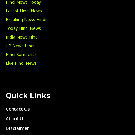
Hindi News Today
Latest Hindi News
Breaking News Hindi
Today Hindi News
India News Hindi
UP News Hindi
Hindi Samachar
Live Hindi News
Quick Links
Contact Us
About Us
Disclaimer