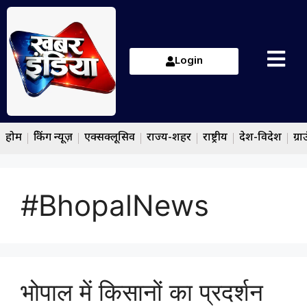
Login
होम
ब्रेकिंग न्यूज़
एक्सक्लूसिव
राज्य-शहर
राष्ट्रीय
देश-विदेश
ग्रा
#BhopalNews
भोपाल में किसानों का प्रदर्शन