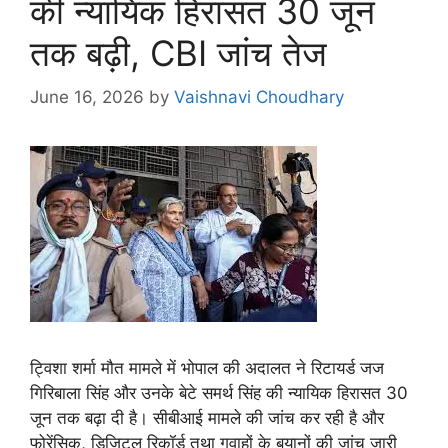
की न्यायिक हिरासत 30 जून
तक बढ़ी, CBI जांच तेज
June 16, 2026
by
Vaishnavi Choudhary
ट्विशा शर्मा मौत मामले में भोपाल की अदालत ने रिटायर्ड जज
गिरिबाला सिंह और उनके बेटे समर्थ सिंह की न्यायिक हिरासत 30
जून तक बढ़ा दी है। सीबीआई मामले की जांच कर रही है और
फोरेंसिक, डिजिटल रिकॉर्ड तथा गवाहों के बयानों की जांच जारी