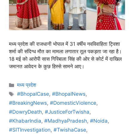
मध्य प्रदेश की राजधानी भोपाल में 31 वर्षीय नवविवाहिता ट्विशा
शर्मा की संदिग्ध मौत का मामला लगातार तूल पकड़ता जा रहा है।
18 मई को आरोपी सास गिरिबाला सिंह की ओर से कोर्ट में दाखिल
जमानत आवेदन के कुछ हिस्से सामने आए।
मध्य प्रदेश
#BhopalCase
,
#BhopalNews
,
#BreakingNews
,
#DomesticViolence
,
#DowryDeath
,
#JusticeForTwisha
,
#KhabarIndia
,
#MadhyaPradesh
,
#Noida
,
#SITInvestigation
,
#TwishaCase
,